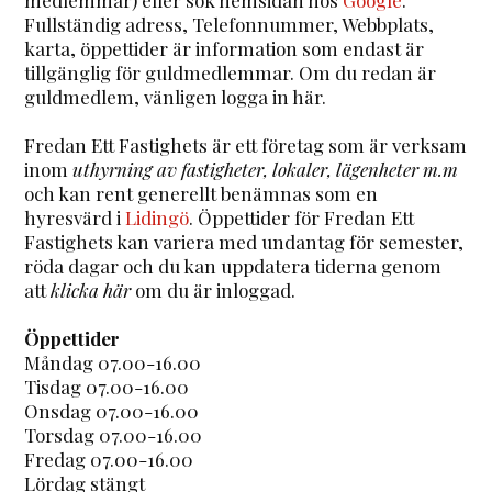
Fullständig adress, Telefonnummer, Webbplats,
karta, öppettider är information som endast är
tillgänglig för guldmedlemmar. Om du redan är
guldmedlem, vänligen logga in här.
Fredan Ett Fastighets är ett företag som är verksam
inom
uthyrning av fastigheter, lokaler, lägenheter m.m
och kan rent generellt benämnas som en
hyresvärd i
Lidingö
. Öppettider för Fredan Ett
Fastighets kan variera med undantag för semester,
röda dagar och du kan uppdatera tiderna genom
att
klicka här
om du är inloggad.
Öppettider
Måndag 07.00-16.00
Tisdag 07.00-16.00
Onsdag 07.00-16.00
Torsdag 07.00-16.00
Fredag 07.00-16.00
Lördag stängt