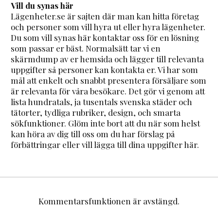
Vill du synas här
Lägenheter.se är sajten där man kan hitta företag
och personer som vill hyra ut eller hyra lägenheter.
Du som vill synas här kontaktar oss för en lösning
som passar er bäst. Normalsätt tar vi en
skärmdump av er hemsida och lägger till relevanta
uppgifter så personer kan kontakta er. Vi har som
mål att enkelt och snabbt presentera försäljare som
är relevanta för våra besökare. Det gör vi genom att
lista hundratals, ja tusentals svenska städer och
tätorter, tydliga rubriker, design, och smarta
sökfunktioner. Glöm inte bort att du när som helst
kan höra av dig till oss om du har förslag på
förbättringar eller vill lägga till dina uppgifter här.
Kommentarsfunktionen är avstängd.