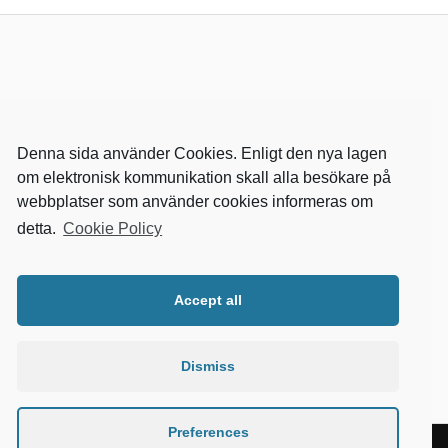
Denna sida använder Cookies. Enligt den nya lagen
om elektronisk kommunikation skall alla besökare på
webbplatser som använder cookies informeras om
detta.
Cookie Policy
RELEVANTA SIDOR
kvalster
Accept all
wikipedia
mitthem
fastighetssnabben
Dismiss
Preferences