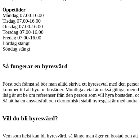
Öppettider
Måndag 07.00-16.00
Tisdag 07.00-16.00
Onsdag 07.00-16.00
Torsdag 07.00-16.00
Fredag 07.00-16.00
Lördag stängt
Söndag stängt
Så fungerar en hyresvärd
Först och främst så bör man alltid skriva ett hyresavtal med den person
kommer till att hyra ut bostäder. Muntliga avtal är också giltiga, men det
ihåg är att be om referenser från den person som vill hyra bostaden, o
Så att ha en ansvarsfull och ekonomiskt stabil hyresgäst är med andra or
Vill du bli hyresvärd?
Vem som helst kan bli hyresvärd, så länge man äger en bostad och att 