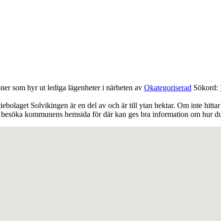
oner som hyr ut lediga lägenheter i närheten av
Okategoriserad
Sökord:
tiebolaget Solvikingen är en del av och är till ytan hektar. Om inte hitt
att besöka kommunens hemsida för där kan ges bra information om hur du