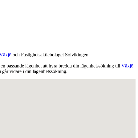
Växjö
och Fastighetsaktiebolaget Solvikingen
ar en passande lägenhet att hyra bredda din lägenhetssökning till
Växjö
 går vidare i din lägenhetssökning.