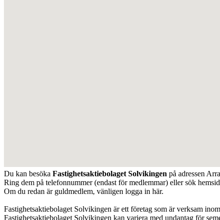
Du kan besöka
Fastighetsaktiebolaget Solvikingen
på adressen
Arr
Ring dem på telefonnummer (endast för medlemmar) eller sök hemsi
Om du redan är guldmedlem, vänligen logga in här.
Fastighetsaktiebolaget Solvikingen är ett företag som är verksam ino
Fastighetsaktiebolaget Solvikingen kan variera med undantag för sem