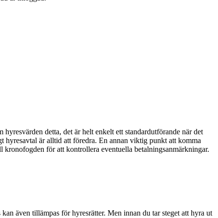
 hyresvärden detta, det är helt enkelt ett standardutförande när det
ligt hyresavtal är alltid att föredra. En annan viktig punkt att komma
ll kronofogden för att kontrollera eventuella betalningsanmärkningar.
n även tillämpas för hyresrätter. Men innan du tar steget att hyra ut