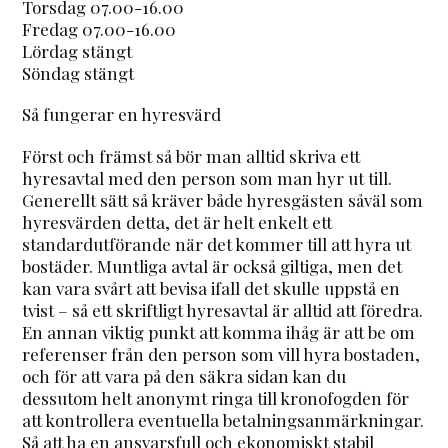
Torsdag 07.00-16.00
Fredag 07.00-16.00
Lördag stängt
Söndag stängt
Så fungerar en hyresvärd
Först och främst så bör man alltid skriva ett
hyresavtal med den person som man hyr ut till.
Generellt sätt så kräver både hyresgästen såväl som
hyresvärden detta, det är helt enkelt ett
standardutförande när det kommer till att hyra ut
bostäder. Muntliga avtal är också giltiga, men det
kan vara svårt att bevisa ifall det skulle uppstå en
tvist – så ett skriftligt hyresavtal är alltid att föredra.
En annan viktig punkt att komma ihåg är att be om
referenser från den person som vill hyra bostaden,
och för att vara på den säkra sidan kan du
dessutom helt anonymt ringa till kronofogden för
att kontrollera eventuella betalningsanmärkningar.
Så att ha en ansvarsfull och ekonomiskt stabil