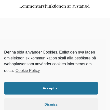
Kommentarsfunktionen är avstängd.
Denna sida använder Cookies. Enligt den nya lagen
om elektronisk kommunikation skall alla besökare på
webbplatser som använder cookies informeras om
detta.
Cookie Policy
RELEVANTA SIDOR
kvalster
Accept all
wikipedia
mitthem
fastighetssnabben
Dismiss