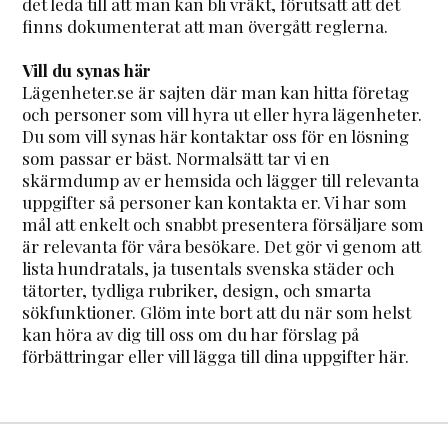
det leda till att man kan bli vräkt, förutsatt att det
finns dokumenterat att man övergått reglerna.
Vill du synas här
Lägenheter.se är sajten där man kan hitta företag
och personer som vill hyra ut eller hyra lägenheter.
Du som vill synas här kontaktar oss för en lösning
som passar er bäst. Normalsätt tar vi en
skärmdump av er hemsida och lägger till relevanta
uppgifter så personer kan kontakta er. Vi har som
mål att enkelt och snabbt presentera försäljare som
är relevanta för våra besökare. Det gör vi genom att
lista hundratals, ja tusentals svenska städer och
tätorter, tydliga rubriker, design, och smarta
sökfunktioner. Glöm inte bort att du när som helst
kan höra av dig till oss om du har förslag på
förbättringar eller vill lägga till dina uppgifter här.