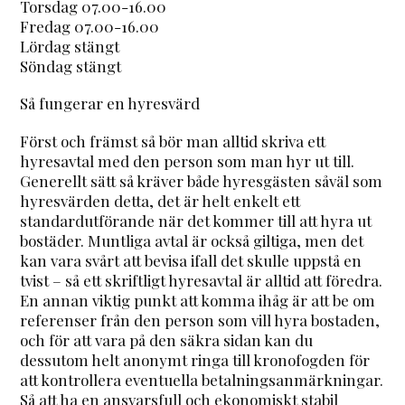
Torsdag 07.00-16.00
Fredag 07.00-16.00
Lördag stängt
Söndag stängt
Så fungerar en hyresvärd
Först och främst så bör man alltid skriva ett
hyresavtal med den person som man hyr ut till.
Generellt sätt så kräver både hyresgästen såväl som
hyresvärden detta, det är helt enkelt ett
standardutförande när det kommer till att hyra ut
bostäder. Muntliga avtal är också giltiga, men det
kan vara svårt att bevisa ifall det skulle uppstå en
tvist – så ett skriftligt hyresavtal är alltid att föredra.
En annan viktig punkt att komma ihåg är att be om
referenser från den person som vill hyra bostaden,
och för att vara på den säkra sidan kan du
dessutom helt anonymt ringa till kronofogden för
att kontrollera eventuella betalningsanmärkningar.
Så att ha en ansvarsfull och ekonomiskt stabil