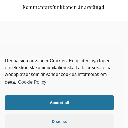
Kommentarsfunktionen är avstängd.
Denna sida använder Cookies. Enligt den nya lagen
om elektronisk kommunikation skall alla besökare på
webbplatser som använder cookies informeras om
detta.
Cookie Policy
RELEVANTA SIDOR
kvalster
Accept all
wikipedia
mitthem
fastighetssnabben
Dismiss