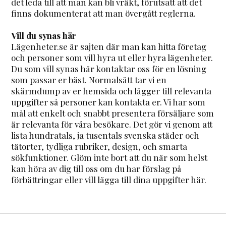
det leda till att man kan bli vräkt, förutsatt att det
finns dokumenterat att man övergått reglerna.
Vill du synas här
Lägenheter.se är sajten där man kan hitta företag
och personer som vill hyra ut eller hyra lägenheter.
Du som vill synas här kontaktar oss för en lösning
som passar er bäst. Normalsätt tar vi en
skärmdump av er hemsida och lägger till relevanta
uppgifter så personer kan kontakta er. Vi har som
mål att enkelt och snabbt presentera försäljare som
är relevanta för våra besökare. Det gör vi genom att
lista hundratals, ja tusentals svenska städer och
tätorter, tydliga rubriker, design, och smarta
sökfunktioner. Glöm inte bort att du när som helst
kan höra av dig till oss om du har förslag på
förbättringar eller vill lägga till dina uppgifter här.