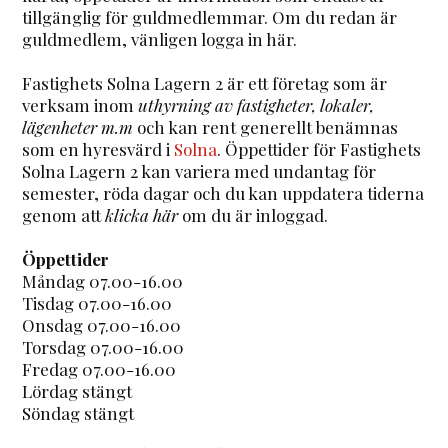
tillgänglig för guldmedlemmar. Om du redan är
guldmedlem, vänligen logga in här.
Fastighets Solna Lagern 2 är ett företag som är
verksam inom
uthyrning av fastigheter, lokaler,
lägenheter m.m
och kan rent generellt benämnas
som en hyresvärd i
Solna
. Öppettider för Fastighets
Solna Lagern 2 kan variera med undantag för
semester, röda dagar och du kan uppdatera tiderna
genom att
klicka här
om du är inloggad.
Öppettider
Måndag 07.00-16.00
Tisdag 07.00-16.00
Onsdag 07.00-16.00
Torsdag 07.00-16.00
Fredag 07.00-16.00
Lördag stängt
Söndag stängt