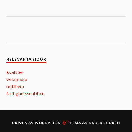
RELEVANTA SIDOR
kvalster
wikipedia
mitthem
fastighetssnabben
&
DRIVEN AV
WORDPRESS
TEMA AV
ANDERS NORÉN