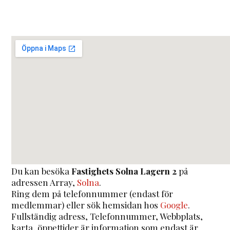
Du kan besöka
Fastighets Solna Lagern 2
på
adressen
Array
,
Solna
.
Ring dem på telefonnummer (endast för
medlemmar) eller sök hemsidan hos
Google
.
Fullständig adress, Telefonnummer, Webbplats,
karta, öppettider är information som endast är