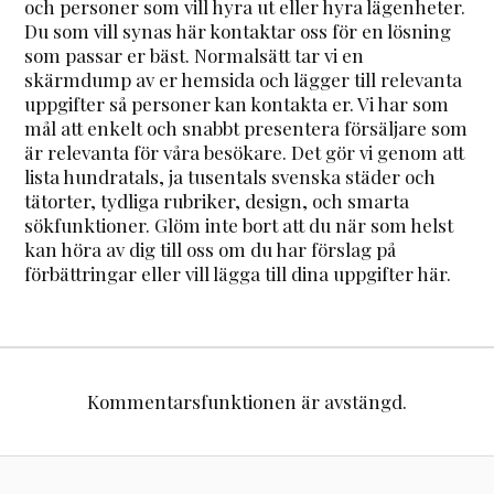
och personer som vill hyra ut eller hyra lägenheter.
Du som vill synas här kontaktar oss för en lösning
som passar er bäst. Normalsätt tar vi en
skärmdump av er hemsida och lägger till relevanta
uppgifter så personer kan kontakta er. Vi har som
mål att enkelt och snabbt presentera försäljare som
är relevanta för våra besökare. Det gör vi genom att
lista hundratals, ja tusentals svenska städer och
tätorter, tydliga rubriker, design, och smarta
sökfunktioner. Glöm inte bort att du när som helst
kan höra av dig till oss om du har förslag på
förbättringar eller vill lägga till dina uppgifter här.
Kommentarsfunktionen är avstängd.