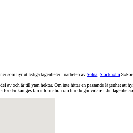
oner som hyr ut lediga lägenheter i närheten av
Solna
,
Stockholm
Sökor
del av och är till ytan hektar. Om inte hittar en passande lägenhet att h
 för där kan ges bra information om hur du går vidare i din lägenhetss