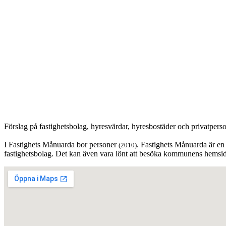
Förslag på fastighetsbolag, hyresvärdar, hyresbostäder och privatpers
I Fastighets Månuarda bor personer
. Fastighets Månuarda är en 
(2010)
fastighetsbolag. Det kan även vara lönt att besöka kommunens hemsida