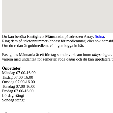
Du kan besöka
Fastighets Månuarda
på adressen
Array
,
Solna
.
Ring dem på telefonnummer (endast för medlemmar) eller sök hemsi
Om du redan är guldmedlem, vänligen logga in här.
Fastighets Månuarda är ett företag som är verksam inom
uthyrning av 
variera med undantag för semester, röda dagar och du kan uppdatera 
Öppettider
Måndag 07.00-16.00
Tisdag 07.00-16.00
Onsdag 07.00-16.00
Torsdag 07.00-16.00
Fredag 07.00-16.00
Lördag stängt
Söndag stängt