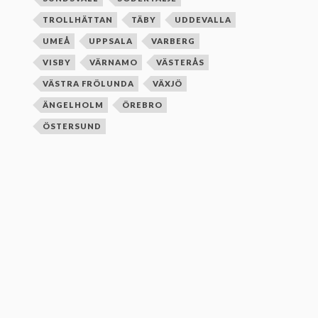
TROLLHÄTTAN
TÄBY
UDDEVALLA
UMEÅ
UPPSALA
VARBERG
VISBY
VÄRNAMO
VÄSTERÅS
VÄSTRA FRÖLUNDA
VÄXJÖ
ÄNGELHOLM
ÖREBRO
ÖSTERSUND