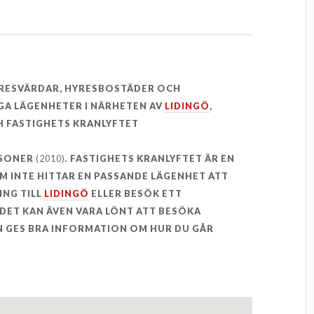
YRESVÄRDAR, HYRESBOSTÄDER OCH
GA LÄGENHETER I NÄRHETEN AV
LIDINGÖ
,
 FASTIGHETS KRANLYFTET
RSONER
(2010)
. FASTIGHETS KRANLYFTET ÄR EN
OM INTE HITTAR EN PASSANDE LÄGENHET ATT
ING TILL
LIDINGÖ
ELLER BESÖK ETT
DET KAN ÄVEN VARA LÖNT ATT BESÖKA
 GES BRA INFORMATION OM HUR DU GÅR