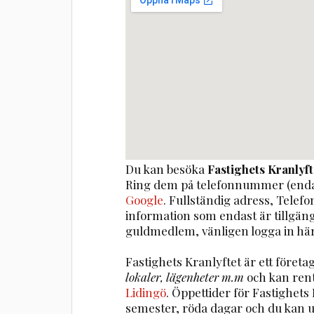
Du kan besöka
Fastighets Kranlyft
Ring dem på telefonnummer (enda
Google
. Fullständig adress, Telef
information som endast är tillgä
guldmedlem, vänligen logga in här
Fastighets Kranlyftet är ett före
lokaler, lägenheter m.m
och kan ren
Lidingö
. Öppettider för Fastighet
semester, röda dagar och du kan 