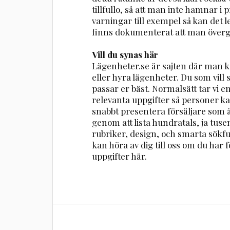
tillfullo, så att man inte hamnar i 
varningar till exempel så kan det led
finns dokumenterat att man övergå
Vill du synas här
Lägenheter.se är sajten där man ka
eller hyra lägenheter. Du som vill
passar er bäst. Normalsätt tar vi 
relevanta uppgifter så personer ka
snabbt presentera försäljare som ä
genom att lista hundratals, ja tuse
rubriker, design, och smarta sökfu
kan höra av dig till oss om du har fö
uppgifter här.