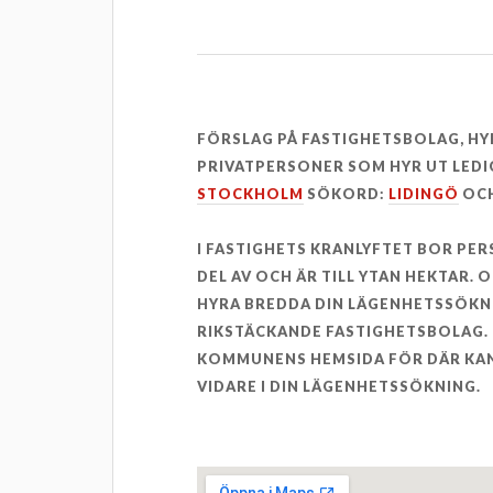
FÖRSLAG PÅ FASTIGHETSBOLAG, H
PRIVATPERSONER SOM HYR UT LEDI
STOCKHOLM
SÖKORD:
LIDINGÖ
OCH
I FASTIGHETS KRANLYFTET BOR PE
DEL AV OCH ÄR TILL YTAN HEKTAR. 
HYRA BREDDA DIN LÄGENHETSSÖKN
RIKSTÄCKANDE FASTIGHETSBOLAG. 
KOMMUNENS HEMSIDA FÖR DÄR KAN
VIDARE I DIN LÄGENHETSSÖKNING.