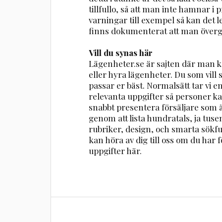
tillfullo, så att man inte hamnar i 
varningar till exempel så kan det led
finns dokumenterat att man övergå
Vill du synas här
Lägenheter.se är sajten där man ka
eller hyra lägenheter. Du som vill
passar er bäst. Normalsätt tar vi 
relevanta uppgifter så personer ka
snabbt presentera försäljare som ä
genom att lista hundratals, ja tuse
rubriker, design, och smarta sökfu
kan höra av dig till oss om du har fö
uppgifter här.