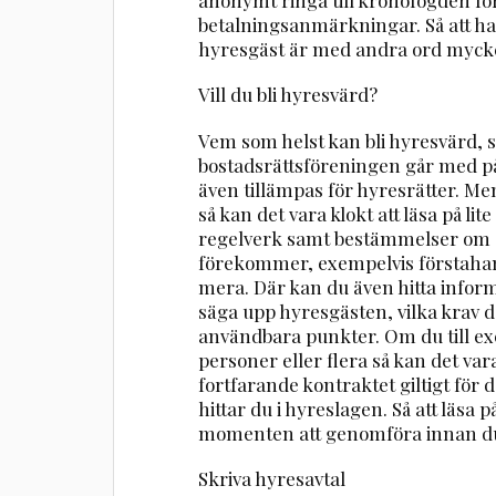
betalningsanmärkningar. Så att ha
hyresgäst är med andra ord mycket vi
Vill du bli hyresvärd?
Vem som helst kan bli hyresvärd, 
bostadsrättsföreningen går med 
även tillämpas för hyresrätter. Men
så kan det vara klokt att läsa på li
regelverk samt bestämmelser om o
förekommer, exempelvis förstah
mera. Där kan du även hitta infor
säga upp hyresgästen, vilka krav d
användbara punkter. Om du till exe
personer eller flera så kan det var
fortfarande kontraktet giltigt för
hittar du i hyreslagen. Så att läsa
momenten att genomföra innan du 
Skriva hyresavtal