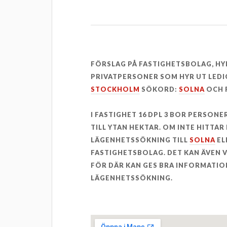
FÖRSLAG PÅ FASTIGHETSBOLAG, H
PRIVATPERSONER SOM HYR UT LEDI
STOCKHOLM
SÖKORD:
SOLNA
OCH F
I FASTIGHET 16 DPL 3 BOR PERSONE
TILL YTAN HEKTAR. OM INTE HITTA
LÄGENHETSSÖKNING TILL
SOLNA
EL
FASTIGHETSBOLAG. DET KAN ÄVEN
FÖR DÄR KAN GES BRA INFORMATION
LÄGENHETSSÖKNING.