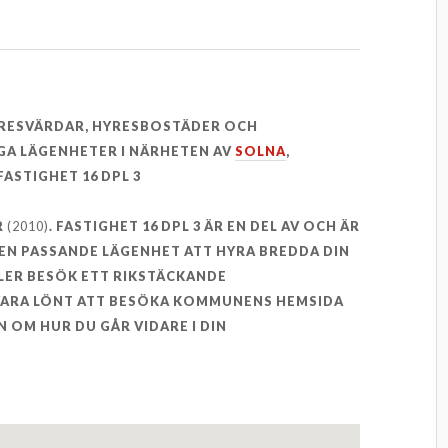
YRESVÄRDAR, HYRESBOSTÄDER OCH
GA LÄGENHETER I NÄRHETEN AV
SOLNA
,
ASTIGHET 16 DPL 3
R
(2010)
. FASTIGHET 16 DPL 3 ÄR EN DEL AV OCH ÄR
R EN PASSANDE LÄGENHET ATT HYRA BREDDA DIN
LER BESÖK ETT RIKSTÄCKANDE
 VARA LÖNT ATT BESÖKA KOMMUNENS HEMSIDA
 OM HUR DU GÅR VIDARE I DIN