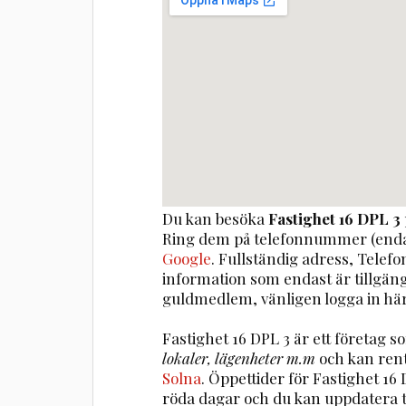
Du kan besöka
Fastighet 16 DPL 3
Ring dem på telefonnummer (enda
Google
. Fullständig adress, Telef
information som endast är tillgä
guldmedlem, vänligen logga in här
Fastighet 16 DPL 3 är ett företag
lokaler, lägenheter m.m
och kan ren
Solna
. Öppettider för Fastighet 1
röda dagar och du kan uppdatera 