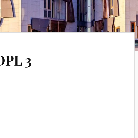
DPL 3