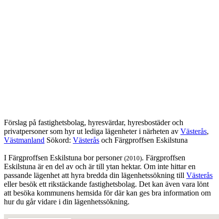
Förslag på fastighetsbolag, hyresvärdar, hyresbostäder och
privatpersoner som hyr ut lediga lägenheter i närheten av
Västerås
,
Västmanland
Sökord:
Västerås
och Färgproffsen Eskilstuna
I Färgproffsen Eskilstuna bor personer
. Färgproffsen
(2010)
Eskilstuna är en del av och är till ytan hektar. Om inte hittar en
passande lägenhet att hyra bredda din lägenhetssökning till
Västerås
eller besök ett rikstäckande fastighetsbolag. Det kan även vara lönt
att besöka kommunens hemsida för där kan ges bra information om
hur du går vidare i din lägenhetssökning.