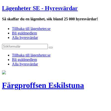
Lägenheter SE - Hyresvärdar
Så skaffar du en lägenhet, sök bland 25 000 hyresvärdar!
Tillbaka till lägenheter.se
Bli guldmedlem
Alla hyresvärdar
Tillbaka till lägenheter.se
Bli guldmedlem
Alla hyresvärdar
Färgproffsen Eskilstuna