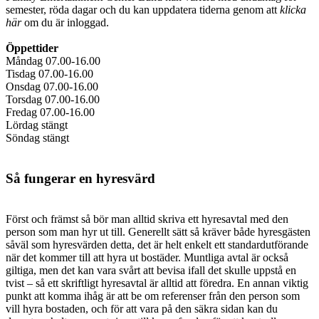
semester, röda dagar och du kan uppdatera tiderna genom att
klicka
här
om du är inloggad.
Öppettider
Måndag 07.00-16.00
Tisdag 07.00-16.00
Onsdag 07.00-16.00
Torsdag 07.00-16.00
Fredag 07.00-16.00
Lördag stängt
Söndag stängt
Så fungerar en hyresvärd
Först och främst så bör man alltid skriva ett hyresavtal med den
person som man hyr ut till. Generellt sätt så kräver både hyresgästen
såväl som hyresvärden detta, det är helt enkelt ett standardutförande
när det kommer till att hyra ut bostäder. Muntliga avtal är också
giltiga, men det kan vara svårt att bevisa ifall det skulle uppstå en
tvist – så ett skriftligt hyresavtal är alltid att föredra. En annan viktig
punkt att komma ihåg är att be om referenser från den person som
vill hyra bostaden, och för att vara på den säkra sidan kan du