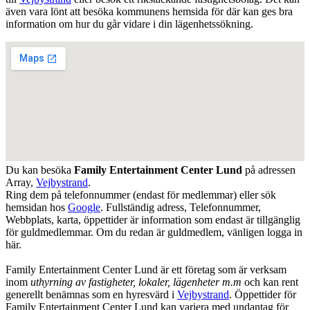
även vara lönt att besöka kommunens hemsida för där kan ges bra
information om hur du går vidare i din lägenhetssökning.
Du kan besöka
Family Entertainment Center Lund
på adressen
Array
,
Vejbystrand
.
Ring dem på telefonnummer (endast för medlemmar) eller sök
hemsidan hos
Google
. Fullständig adress, Telefonnummer,
Webbplats, karta, öppettider är information som endast är tillgänglig
för guldmedlemmar. Om du redan är guldmedlem, vänligen logga in
här.
Family Entertainment Center Lund är ett företag som är verksam
inom
uthyrning av fastigheter, lokaler, lägenheter m.m
och kan rent
generellt benämnas som en hyresvärd i
Vejbystrand
. Öppettider för
Family Entertainment Center Lund kan variera med undantag för