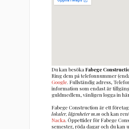
Du kan besöka
Fabege Constructi
Ring dem på telefonnummer (enda
Google
. Fullständig adress, Telef
information som endast är tillgä
guldmedlem, vänligen logga in här
Fabege Construction är ett föret
lokaler, lägenheter m.m
och kan ren
Nacka
. Öppettider för Fabege Con
semester, röda dagar och du kan 