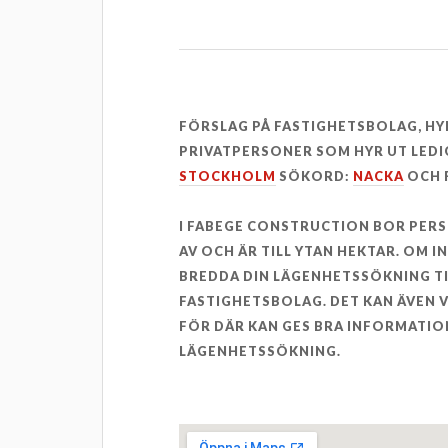
FÖRSLAG PÅ FASTIGHETSBOLAG, H
PRIVATPERSONER SOM HYR UT LEDI
STOCKHOLM
SÖKORD:
NACKA
OCH 
I FABEGE CONSTRUCTION BOR PER
AV OCH ÄR TILL YTAN HEKTAR. OM 
BREDDA DIN LÄGENHETSSÖKNING T
FASTIGHETSBOLAG. DET KAN ÄVEN
FÖR DÄR KAN GES BRA INFORMATION
LÄGENHETSSÖKNING.