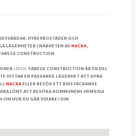
YRESVÄRDAR, HYRESBOSTÄDER OCH
GA LÄGENHETER I NÄRHETEN AV
NACKA
,
FABEGE CONSTRUCTION
SONER
(2010)
. FABEGE CONSTRUCTION ÄR EN DEL
INTE HITTAR EN PASSANDE LÄGENHET ATT HYRA
ILL
NACKA
ELLER BESÖK ETT RIKSTÄCKANDE
 VARA LÖNT ATT BESÖKA KOMMUNENS HEMSIDA
 OM HUR DU GÅR VIDARE I DIN