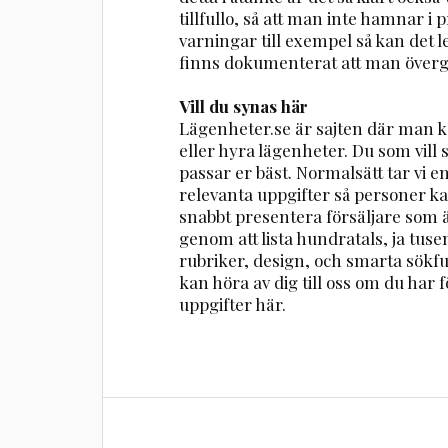
tillfullo, så att man inte hamnar i 
varningar till exempel så kan det led
finns dokumenterat att man övergå
Vill du synas här
Lägenheter.se är sajten där man ka
eller hyra lägenheter. Du som vill
passar er bäst. Normalsätt tar vi 
relevanta uppgifter så personer ka
snabbt presentera försäljare som ä
genom att lista hundratals, ja tuse
rubriker, design, och smarta sökfu
kan höra av dig till oss om du har fö
uppgifter här.