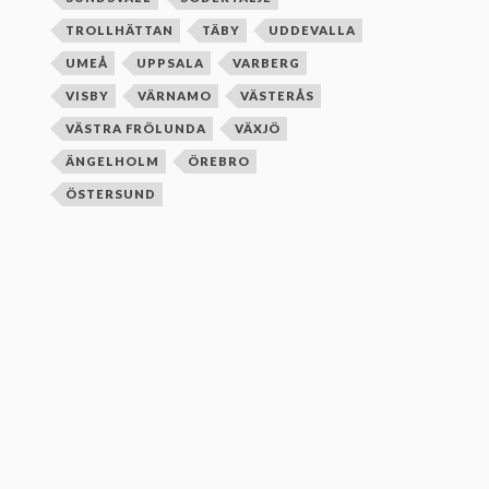
TROLLHÄTTAN
TÄBY
UDDEVALLA
UMEÅ
UPPSALA
VARBERG
VISBY
VÄRNAMO
VÄSTERÅS
VÄSTRA FRÖLUNDA
VÄXJÖ
ÄNGELHOLM
ÖREBRO
ÖSTERSUND