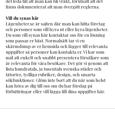
det leda till att man kan bli vräkt, förutsatt att det
finns dokumenterat att man övergått reglerna.
Vill du synas här
Lägenheter.se är sajten där man kan hitta företag
och personer som vill hyra ut eller hyra lägenheter.
Du som vill synas här kontaktar oss för en lösning
som passar er bäst. Normalsätt tar vi en
skärmdump av er hemsida och lägger till relevanta
uppgifter så personer kan kontakta er. Vi har som
mål att enkelt och snabbt presentera försäljare som
är relevanta för våra besökare. Det gör vi genom att
lista hundratals, ja tusentals svenska städer och
tätorter, tydliga rubriker, design, och smarta
sökfunktioner. Glöm inte bort att du när som helst
kan höra av dig till oss om du har förslag på
förbättringar eller vill lägga till dina uppgifter här.