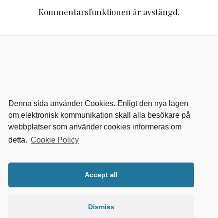
Kommentarsfunktionen är avstängd.
Denna sida använder Cookies. Enligt den nya lagen
om elektronisk kommunikation skall alla besökare på
webbplatser som använder cookies informeras om
detta.
Cookie Policy
RELEVANTA SIDOR
kvalster
Accept all
wikipedia
mitthem
fastighetssnabben
Dismiss