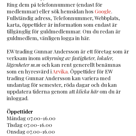
Ring dem på telefonnummer (endast för
medlemmar) eller sök hemsidan hos
Google
.
Fullständig adress, Telefonnummer, Webbplats,
karta, öppettider är information som endast är
tillgänglig för guldmedlemmar. Om du redan är
guldmedlem, vänligen logga in här.
EW trading Gunnar Andersson är ett företag som är
verksam inom
uthyrning av fastigheter, lokaler,
lägenheter m.m
och kan rent generellt benämnas
som en hyresvärd i
Arvika
. Öppettider för EW
trading Gunnar Andersson kan variera med
undantag för semester, röda dagar och du kan
uppdatera tiderna genom att
klicka här
om du är
inloggad.
Öppettider
Måndag 07.00-16.00
Tisdag 07.00-16.00
Onsdag 07.00-16.00