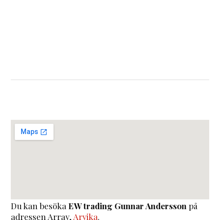
Du kan besöka
EW trading Gunnar Andersson
på
adressen
Array
,
Arvika
.