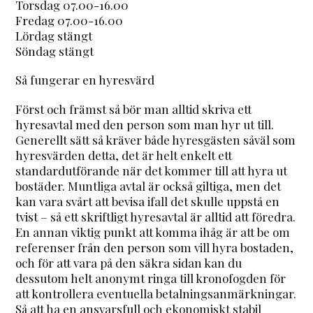
Torsdag 07.00-16.00
Fredag 07.00-16.00
Lördag stängt
Söndag stängt
Så fungerar en hyresvärd
Först och främst så bör man alltid skriva ett
hyresavtal med den person som man hyr ut till.
Generellt sätt så kräver både hyresgästen såväl som
hyresvärden detta, det är helt enkelt ett
standardutförande när det kommer till att hyra ut
bostäder. Muntliga avtal är också giltiga, men det
kan vara svårt att bevisa ifall det skulle uppstå en
tvist – så ett skriftligt hyresavtal är alltid att föredra.
En annan viktig punkt att komma ihåg är att be om
referenser från den person som vill hyra bostaden,
och för att vara på den säkra sidan kan du
dessutom helt anonymt ringa till kronofogden för
att kontrollera eventuella betalningsanmärkningar.
Så att ha en ansvarsfull och ekonomiskt stabil