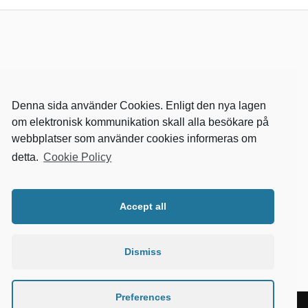
Denna sida använder Cookies. Enligt den nya lagen
om elektronisk kommunikation skall alla besökare på
webbplatser som använder cookies informeras om
detta.
Cookie Policy
RELEVANTA SIDOR
kvalster
Accept all
wikipedia
mitthem
fastighetssnabben
Dismiss
Preferences