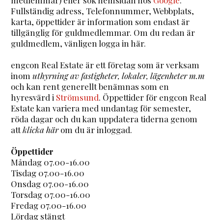
Fullständig adress, Telefonnummer, Webbplats,
karta, öppettider är information som endast är
tillgänglig för guldmedlemmar. Om du redan är
guldmedlem, vänligen logga in här.
engcon Real Estate är ett företag som är verksam
inom
uthyrning av fastigheter, lokaler, lägenheter m.m
och kan rent generellt benämnas som en
hyresvärd i
Strömsund
. Öppettider för engcon Real
Estate kan variera med undantag för semester,
röda dagar och du kan uppdatera tiderna genom
att
klicka här
om du är inloggad.
Öppettider
Måndag 07.00-16.00
Tisdag 07.00-16.00
Onsdag 07.00-16.00
Torsdag 07.00-16.00
Fredag 07.00-16.00
Lördag stängt