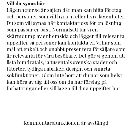
Vill du synas här
Lägenheter.se är sajten där man kan hitta företag
och personer som vill hyra ut eller hyra lägenheter.
Du som vill synas här kontaktar oss för en lösning
som passar er bäst. Normalsätt tar vi en
skärmdump av er hemsida och lägger till relevanta
uppgifter så personer kan kontakta er. Vi har som
mål att enkelt och snabbt presentera försäljare som
är relevanta för våra besökare. Det gör vi genom att
lista hundratals, ja tusentals svenska städer och
tätorter, tydliga rubriker, design, och smarta
sökfunktioner. Glöm inte bort att du när som helst
kan höra av dig till oss om du har förslag på
förbättringar eller vill lägga till dina uppgifter här.
Kommentarsfunktionen är avstängd.