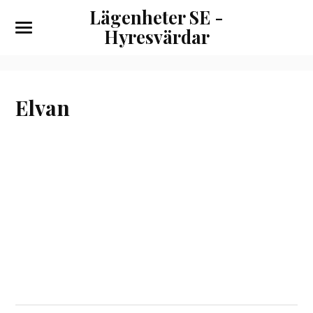
Lägenheter SE -
Hyresvärdar
Elvan