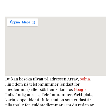
Du kan besöka
Elvan
på adressen
Array
,
Solna
.
Ring dem på telefonnummer (endast för
medlemmar) eller sök hemsidan hos
Google
.
Fullständig adress, Telefonnummer, Webbplats,
karta, öppettider är information som endast är
tillgänglig för guldmedlemmar. Om du redan är