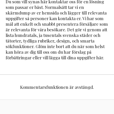
Du som vill synas här kontaktar oss för en lösning
som passar er bäst. Normalsätt tar vi en
skärmdump av er hemsida och lägger till relevanta
uppgifter så personer kan kontakta er. Vi har som
mål att enkelt och snabbt presentera försäljare som
är relevanta för våra besökare. Det gör vi genom att
lista hundratals, ja tusentals svenska städer och
tätorter, tydliga rubriker, design, och smarta
sökfunktioner. Glöm inte bort att du när som helst
kan höra av dig till oss om du har förslag på
förbättringar eller vill lägga till dina uppgifter här.
Kommentarsfunktionen är avstängd.