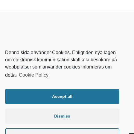
Denna sida använder Cookies. Enligt den nya lagen
om elektronisk kommunikation skall alla besökare på
webbplatser som använder cookies informeras om
detta.
Cookie Policy
RELEVANTA SIDOR
kvalster
Accept all
wikipedia
mitthem
fastighetssnabben
Dismiss