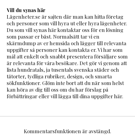
Vill du synas här
Lägenheter.se är sajten där man kan hitta företag
och personer som vill hyra ut eller hyra lägenheter.
Du som vill synas här kontaktar oss för en lösning
som passar er bäst. Normalsätt tar vi en
skärmdump av er hemsida och lägger till relevanta
uppgifter så personer kan kontakta er. Vi har som
mål att enkelt och snabbt presentera försäljare som
är relevanta för våra besökare. Det gör vi genom att
lista hundratals, ja tusentals svenska städer och
tätorter, tydliga rubriker, design, och smarta
sökfunktioner. Glöm inte bort att du när som helst
kan höra av dig till oss om du har förslag på
förbättringar eller vill lägga till dina uppgifter här.
Kommentarsfunktionen är avstängd.