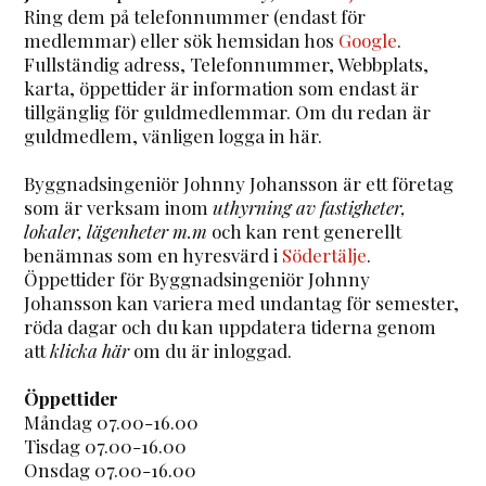
Ring dem på telefonnummer (endast för
medlemmar) eller sök hemsidan hos
Google
.
Fullständig adress, Telefonnummer, Webbplats,
karta, öppettider är information som endast är
tillgänglig för guldmedlemmar. Om du redan är
guldmedlem, vänligen logga in här.
Byggnadsingeniör Johnny Johansson är ett företag
som är verksam inom
uthyrning av fastigheter,
lokaler, lägenheter m.m
och kan rent generellt
benämnas som en hyresvärd i
Södertälje
.
Öppettider för Byggnadsingeniör Johnny
Johansson kan variera med undantag för semester,
röda dagar och du kan uppdatera tiderna genom
att
klicka här
om du är inloggad.
Öppettider
Måndag 07.00-16.00
Tisdag 07.00-16.00
Onsdag 07.00-16.00