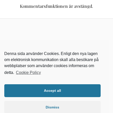
Kommentarsfunktionen är avstängd.
Denna sida använder Cookies. Enligt den nya lagen
om elektronisk kommunikation skall alla besökare på
webbplatser som använder cookies informeras om
detta.
Cookie Policy
RELEVANTA SIDOR
kvalster
Accept all
wikipedia
mitthem
fastighetssnabben
Dismiss