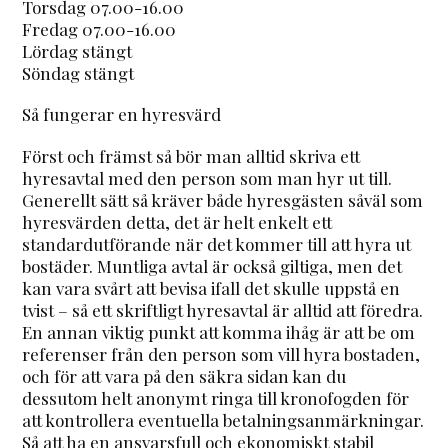
Torsdag 07.00-16.00
Fredag 07.00-16.00
Lördag stängt
Söndag stängt
Så fungerar en hyresvärd
Först och främst så bör man alltid skriva ett
hyresavtal med den person som man hyr ut till.
Generellt sätt så kräver både hyresgästen såväl som
hyresvärden detta, det är helt enkelt ett
standardutförande när det kommer till att hyra ut
bostäder. Muntliga avtal är också giltiga, men det
kan vara svårt att bevisa ifall det skulle uppstå en
tvist – så ett skriftligt hyresavtal är alltid att föredra.
En annan viktig punkt att komma ihåg är att be om
referenser från den person som vill hyra bostaden,
och för att vara på den säkra sidan kan du
dessutom helt anonymt ringa till kronofogden för
att kontrollera eventuella betalningsanmärkningar.
Så att ha en ansvarsfull och ekonomiskt stabil