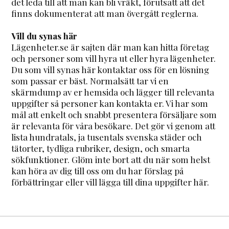
det leda till att man kan bli vräkt, förutsatt att det
finns dokumenterat att man övergått reglerna.
Vill du synas här
Lägenheter.se är sajten där man kan hitta företag
och personer som vill hyra ut eller hyra lägenheter.
Du som vill synas här kontaktar oss för en lösning
som passar er bäst. Normalsätt tar vi en
skärmdump av er hemsida och lägger till relevanta
uppgifter så personer kan kontakta er. Vi har som
mål att enkelt och snabbt presentera försäljare som
är relevanta för våra besökare. Det gör vi genom att
lista hundratals, ja tusentals svenska städer och
tätorter, tydliga rubriker, design, och smarta
sökfunktioner. Glöm inte bort att du när som helst
kan höra av dig till oss om du har förslag på
förbättringar eller vill lägga till dina uppgifter här.