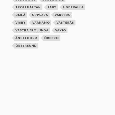
TROLLHÄTTAN
TÄBY
UDDEVALLA
UMEÅ
UPPSALA
VARBERG
VISBY
VÄRNAMO
VÄSTERÅS
VÄSTRA FRÖLUNDA
VÄXJÖ
ÄNGELHOLM
ÖREBRO
ÖSTERSUND