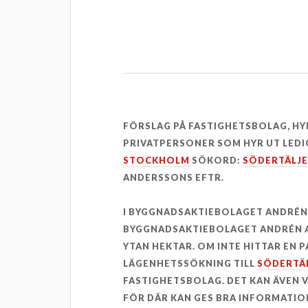
FÖRSLAG PÅ FASTIGHETSBOLAG, H
PRIVATPERSONER SOM HYR UT LEDI
STOCKHOLM
SÖKORD:
SÖDERTÄLJ
ANDERSSONS EFTR.
I BYGGNADSAKTIEBOLAGET ANDRÉN
BYGGNADSAKTIEBOLAGET ANDRÉN AN
YTAN HEKTAR. OM INTE HITTAR EN 
LÄGENHETSSÖKNING TILL
SÖDERTÄ
FASTIGHETSBOLAG. DET KAN ÄVEN
FÖR DÄR KAN GES BRA INFORMATION