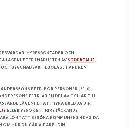
YRESVÄRDAR, HYRESBOSTÄDER OCH
GA LÄGENHETER I NÄRHETEN AV
SÖDERTÄLJE
,
E
OCH BYGGNADSAKTIEBOLAGET ANDRÉN
 ANDERSSONS EFTR. BOR PERSONER
(2010)
.
DERSSONS EFTR. ÄR EN DEL AV OCH ÄR TILL
PASSANDE LÄGENHET ATT HYRA BREDDA DIN
LJE
ELLER BESÖK ETT RIKSTÄCKANDE
 VARA LÖNT ATT BESÖKA KOMMUNENS HEMSIDA
 OM HUR DU GÅR VIDARE I DIN