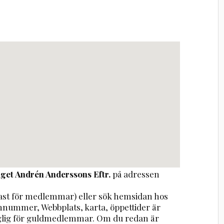
get Andrén Anderssons Eftr.
på adressen
st för medlemmar) eller sök hemsidan hos
onnummer, Webbplats, karta, öppettider är
nglig för guldmedlemmar. Om du redan är