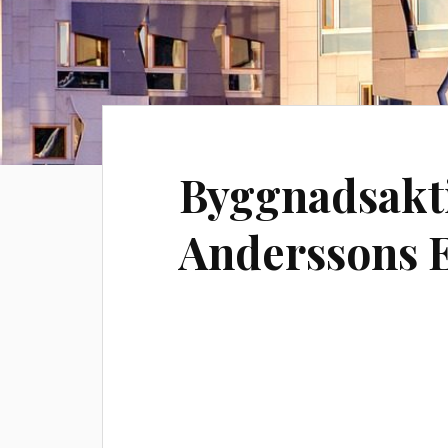
Byggnadsakt
Anderssons E