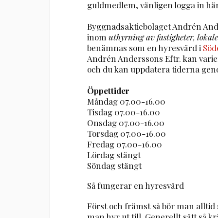
guldmedlem, vänligen logga in här
Byggnadsaktiebolaget Andrén Ande
inom
uthyrning av fastigheter, lokal
benämnas som en hyresvärd i
Söd
Andrén Anderssons Eftr. kan vari
och du kan uppdatera tiderna gen
Öppettider
Måndag 07.00-16.00
Tisdag 07.00-16.00
Onsdag 07.00-16.00
Torsdag 07.00-16.00
Fredag 07.00-16.00
Lördag stängt
Söndag stängt
Så fungerar en hyresvärd
Först och främst så bör man alltid
man hyr ut till. Generellt sätt så