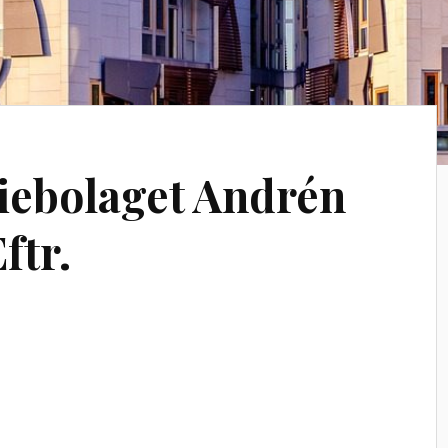
iebolaget Andrén
ftr.