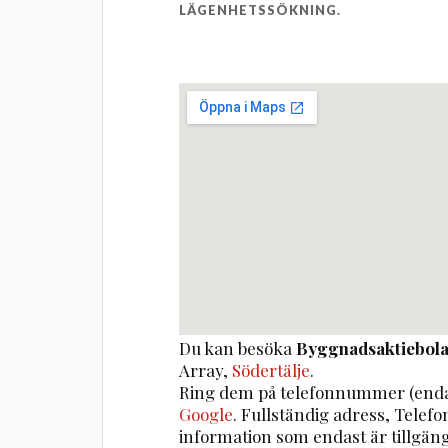
LÄGENHETSSÖKNING.
Du kan besöka
Byggnadsaktiebola
Array
,
Södertälje
.
Ring dem på telefonnummer (enda
Google
. Fullständig adress, Telef
information som endast är tillgä