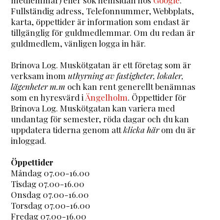
Fullständig adress, Telefonnummer, Webbplats,
karta, öppettider är information som endast är
tillgänglig för guldmedlemmar. Om du redan är
guldmedlem, vänligen logga in här.
Brinova Log. Muskötgatan är ett företag som är
verksam inom
uthyrning av fastigheter, lokaler,
lägenheter m.m
och kan rent generellt benämnas
som en hyresvärd i
Ängelholm
. Öppettider för
Brinova Log. Muskötgatan kan variera med
undantag för semester, röda dagar och du kan
uppdatera tiderna genom att
klicka här
om du är
inloggad.
Öppettider
Måndag 07.00-16.00
Tisdag 07.00-16.00
Onsdag 07.00-16.00
Torsdag 07.00-16.00
Fredag 07.00-16.00