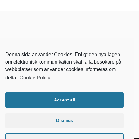
Denna sida använder Cookies. Enligt den nya lagen
om elektronisk kommunikation skall alla besökare på
webbplatser som använder cookies informeras om
detta.
Cookie Policy
RELEVANTA SIDOR
kvalster
Accept all
wikipedia
mitthem
fastighetssnabben
Dismiss