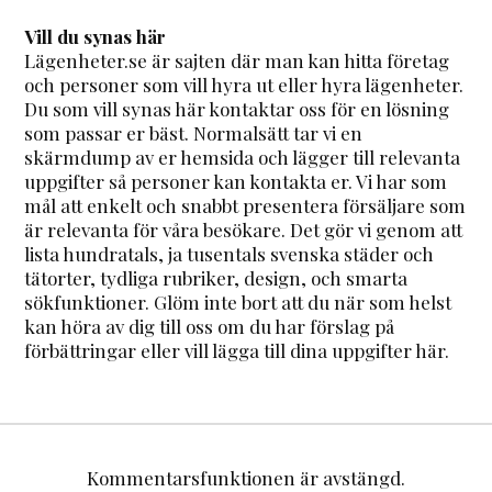
Vill du synas här
Lägenheter.se är sajten där man kan hitta företag
och personer som vill hyra ut eller hyra lägenheter.
Du som vill synas här kontaktar oss för en lösning
som passar er bäst. Normalsätt tar vi en
skärmdump av er hemsida och lägger till relevanta
uppgifter så personer kan kontakta er. Vi har som
mål att enkelt och snabbt presentera försäljare som
är relevanta för våra besökare. Det gör vi genom att
lista hundratals, ja tusentals svenska städer och
tätorter, tydliga rubriker, design, och smarta
sökfunktioner. Glöm inte bort att du när som helst
kan höra av dig till oss om du har förslag på
förbättringar eller vill lägga till dina uppgifter här.
Kommentarsfunktionen är avstängd.