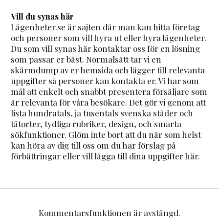
Vill du synas här
Lägenheter.se är sajten där man kan hitta företag
och personer som vill hyra ut eller hyra lägenheter.
Du som vill synas här kontaktar oss för en lösning
som passar er bäst. Normalsätt tar vi en
skärmdump av er hemsida och lägger till relevanta
uppgifter så personer kan kontakta er. Vi har som
mål att enkelt och snabbt presentera försäljare som
är relevanta för våra besökare. Det gör vi genom att
lista hundratals, ja tusentals svenska städer och
tätorter, tydliga rubriker, design, och smarta
sökfunktioner. Glöm inte bort att du när som helst
kan höra av dig till oss om du har förslag på
förbättringar eller vill lägga till dina uppgifter här.
Kommentarsfunktionen är avstängd.