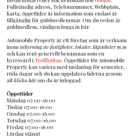
Fullständig adress, Telefonnummer, Webbplats,
karta, öppettider är information som endast är
tillgänglig för guldmedlemmar. Om du redan är
guldmedlem, vänligen logga in här.
Automobile Property är ett företag som är verksam
inom
uthyrning av fastigheter, lokaler, lägenheter m.m
och kan rent generellt benämnas som en
hyresvärd i
Trollhättan
. Öppettider för Automobile
Property kan variera med undantag för semester,
röda dagar och du kan uppdatera tiderna genom
att
klicka här
om du är inloggad.
Öppettider
Måndag 07.00-16.00
Tisdag 07.00-16.00
Onsdag 07.00-16.00
Torsdag 07.00-16.00
Fredag 07.00-16.00
Lördag stängt