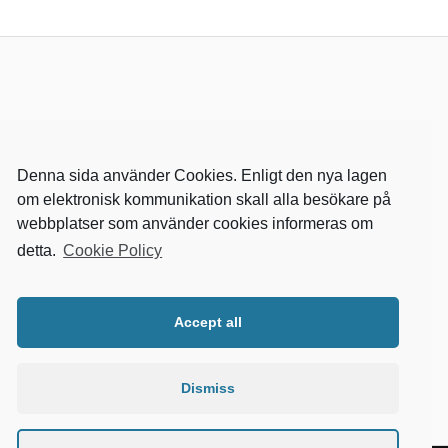
Denna sida använder Cookies. Enligt den nya lagen
om elektronisk kommunikation skall alla besökare på
webbplatser som använder cookies informeras om
detta.
Cookie Policy
RELEVANTA SIDOR
kvalster
Accept all
wikipedia
mitthem
fastighetssnabben
Dismiss