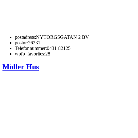
postadress:
NYTORGSGATAN 2 BV
postnr:
26231
Telefonnummer:
0431-82125
wpfp_favorites:
28
Möller Hus