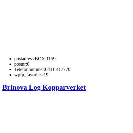
postadress:
BOX 1159
postnr:
0
Telefonnummer:
0431-417770
wpfp_favorites:
19
Brinova Log Kopparverket