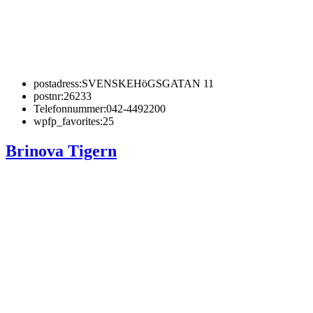
postadress:
SVENSKEHöGSGATAN 11
postnr:
26233
Telefonnummer:
042-4492200
wpfp_favorites:
25
Brinova Tigern