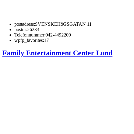
postadress:
SVENSKEHöGSGATAN 11
postnr:
26233
Telefonnummer:
042-4492200
wpfp_favorites:
17
Family Entertainment Center Lund