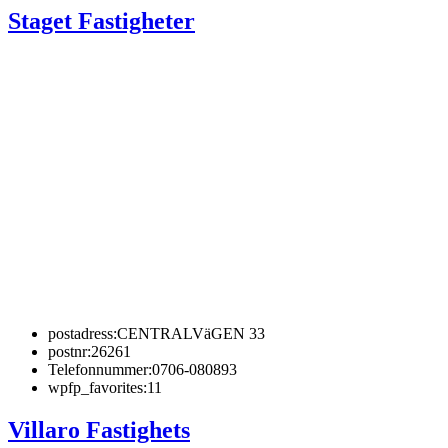
Staget Fastigheter
postadress:
CENTRALVäGEN 33
postnr:
26261
Telefonnummer:
0706-080893
wpfp_favorites:
11
Villaro Fastighets