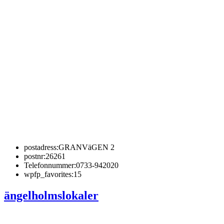
postadress:
GRANVäGEN 2
postnr:
26261
Telefonnummer:
0733-942020
wpfp_favorites:
15
ängelholmslokaler