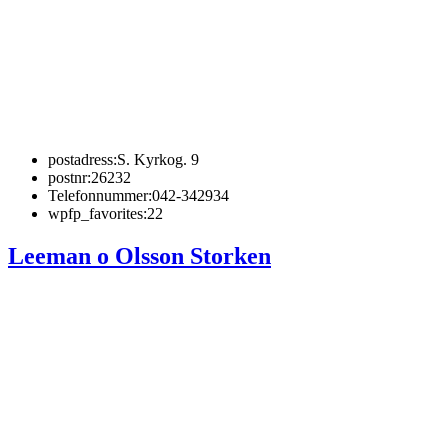
postadress:
S. Kyrkog. 9
postnr:
26232
Telefonnummer:
042-342934
wpfp_favorites:
22
Leeman o Olsson Storken