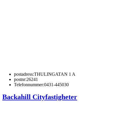
postadress:
THULINGATAN 1 A
postnr:
26241
Telefonnummer:
0431-445030
Backahill Cityfastigheter