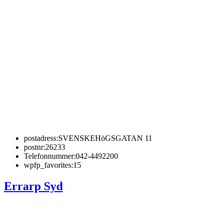
postadress:
SVENSKEHöGSGATAN 11
postnr:
26233
Telefonnummer:
042-4492200
wpfp_favorites:
15
Errarp Syd