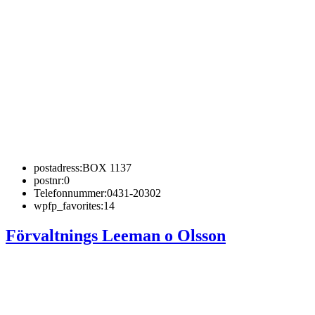
postadress:
BOX 1137
postnr:
0
Telefonnummer:
0431-20302
wpfp_favorites:
14
Förvaltnings Leeman o Olsson