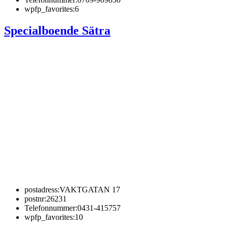
wpfp_favorites:
6
Specialboende Sätra
postadress:
VAKTGATAN 17
postnr:
26231
Telefonnummer:
0431-415757
wpfp_favorites:
10