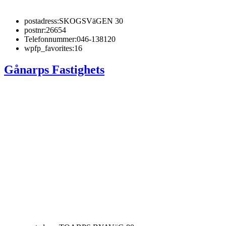
postadress:
SKOGSVäGEN 30
postnr:
26654
Telefonnummer:
046-138120
wpfp_favorites:
16
Gånarps Fastighets