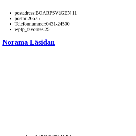
postadress:
BOARPSVäGEN 11
postnr:
26675
Telefonnummer:
0431-24500
wpfp_favorites:
25
Norama Läsidan