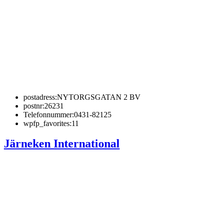
postadress:
NYTORGSGATAN 2 BV
postnr:
26231
Telefonnummer:
0431-82125
wpfp_favorites:
11
Järneken International