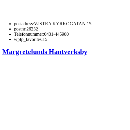
postadress:
VäSTRA KYRKOGATAN 15
postnr:
26232
Telefonnummer:
0431-445980
wpfp_favorites:
15
Margretelunds Hantverksby