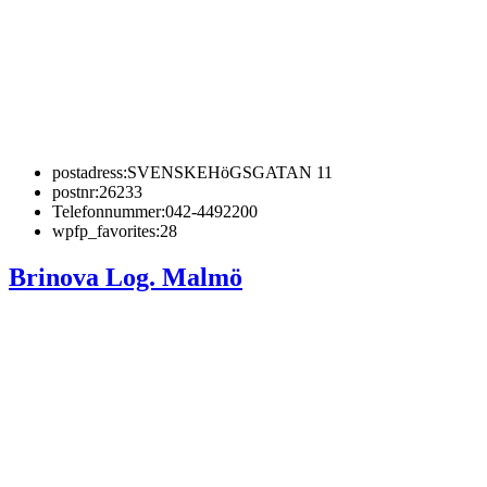
postadress:
SVENSKEHöGSGATAN 11
postnr:
26233
Telefonnummer:
042-4492200
wpfp_favorites:
28
Brinova Log. Malmö