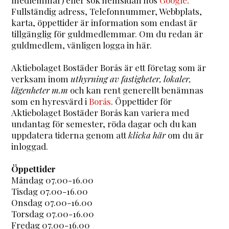
Fullständig adress, Telefonnummer, Webbplats,
karta, öppettider är information som endast är
tillgänglig för guldmedlemmar. Om du redan är
guldmedlem, vänligen logga in här.
Aktiebolaget Bostäder Borås är ett företag som är
verksam inom
uthyrning av fastigheter, lokaler,
lägenheter m.m
och kan rent generellt benämnas
som en hyresvärd i
Borås
. Öppettider för
Aktiebolaget Bostäder Borås kan variera med
undantag för semester, röda dagar och du kan
uppdatera tiderna genom att
klicka här
om du är
inloggad.
Öppettider
Måndag 07.00-16.00
Tisdag 07.00-16.00
Onsdag 07.00-16.00
Torsdag 07.00-16.00
Fredag 07.00-16.00