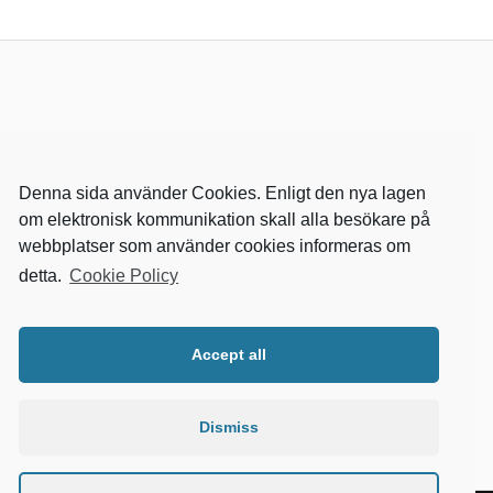
Denna sida använder Cookies. Enligt den nya lagen
om elektronisk kommunikation skall alla besökare på
webbplatser som använder cookies informeras om
detta.
Cookie Policy
RELEVANTA SIDOR
kvalster
Accept all
wikipedia
mitthem
fastighetssnabben
Dismiss