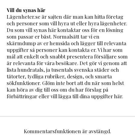
Vill du synas här
Lägenheter.se är sajten där man kan hitta företag
och personer som vill hyra ut eller hyra lägenheter.
Du som vill synas här kontaktar oss för en lösning
som passar er bäst. Normalsätt tar vi en
skärmdump av er hemsida och lägger till relevanta
uppgifter så personer kan kontakta er. Vi har som
mål att enkelt och snabbt presentera försäljare som
är relevanta för våra besökare. Det gör vi genom att
lista hundratals, ja tusentals svenska städer och
tätorter, tydliga rubriker, design, och smarta
sökfunktioner. Glöm inte bort att du när som helst
kan höra av dig till oss om du har förslag på
förbättringar eller vill lägga till dina uppgifter här.
Kommentarsfunktionen är avstängd.