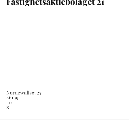
Fastighetsaktiebolaget 21
Nordewallsg. 27
46139
-0
8