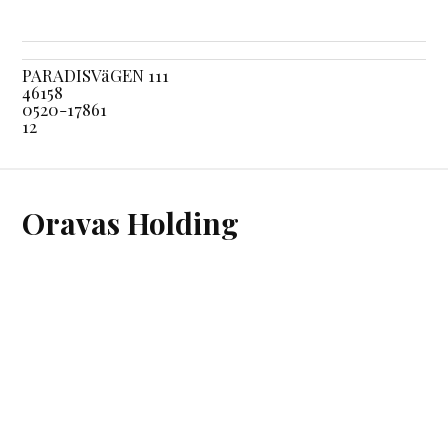
PARADISVäGEN 111
46158
0520-17861
12
Oravas Holding