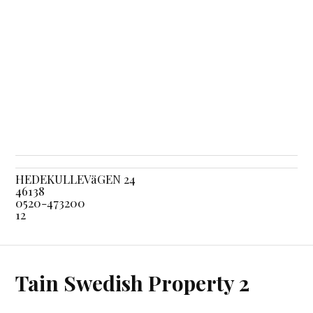
HEDEKULLEVäGEN 24
46138
0520-473200
12
Tain Swedish Property 2