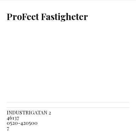
ProFeet Fastigheter
INDUSTRIGATAN 2
46137
0520-420500
7