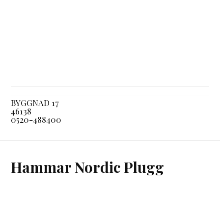
BYGGNAD 17
46138
0520-488400
Hammar Nordic Plugg