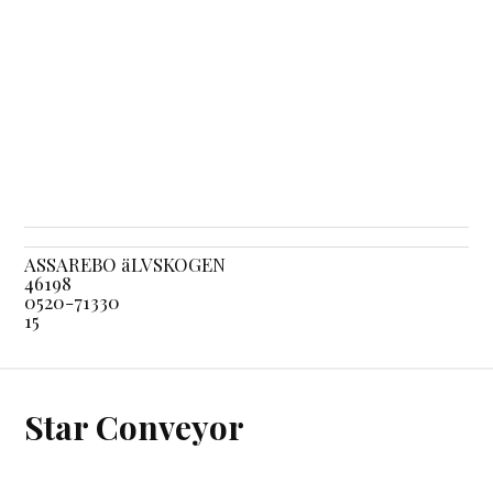
ASSAREBO äLVSKOGEN
46198
0520-71330
15
Star Conveyor