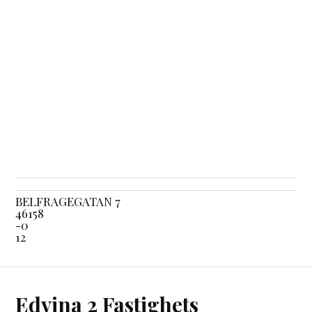
BELFRAGEGATAN 7
46158
-0
12
Edvina 2 Fastighets