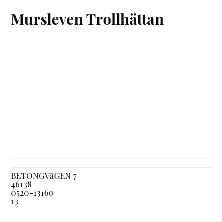
Mursleven Trollhättan
BETONGVäGEN 7
46138
0520-13160
13