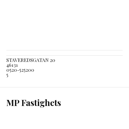
STAVEREDSGATAN 20
46131
0520-525200
5
MP Fastighets