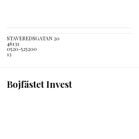
STAVEREDSGATAN 20
46131
0520-525200
13
Bojfästet Invest