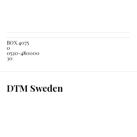
BOX 4075
0
0520-480000
30
DTM Sweden