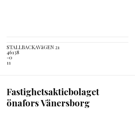
STALLBACKAVäGEN 21
46138
-0
11
Fastighetsaktiebolaget
önafors Vänersborg