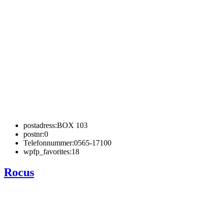
postadress:
BOX 103
postnr:
0
Telefonnummer:
0565-17100
wpfp_favorites:
18
Rocus