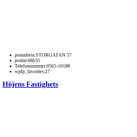
postadress:
STORGATAN 57
postnr:
68635
Telefonnummer:
0565-10188
wpfp_favorites:
27
Höjens Fastighets