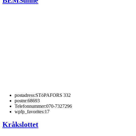
BEMSunne
postadress:
STöPAFORS 332
postnr:
68693
Telefonnummer:
070-7327296
wpfp_favorites:
17
Kråkslottet