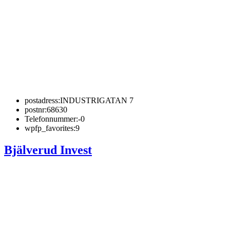
postadress:
INDUSTRIGATAN 7
postnr:
68630
Telefonnummer:
-0
wpfp_favorites:
9
Bjälverud Invest