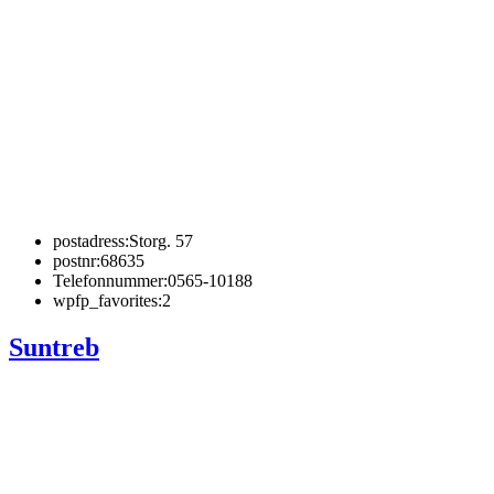
postadress:
Storg. 57
postnr:
68635
Telefonnummer:
0565-10188
wpfp_favorites:
2
Suntreb