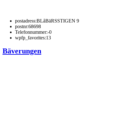
postadress:
BLåBäRSSTIGEN 9
postnr:
68698
Telefonnummer:
-0
wpfp_favorites:
13
Bäverungen