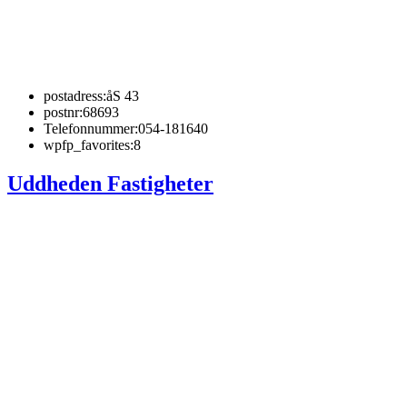
postadress:
åS 43
postnr:
68693
Telefonnummer:
054-181640
wpfp_favorites:
8
Uddheden Fastigheter