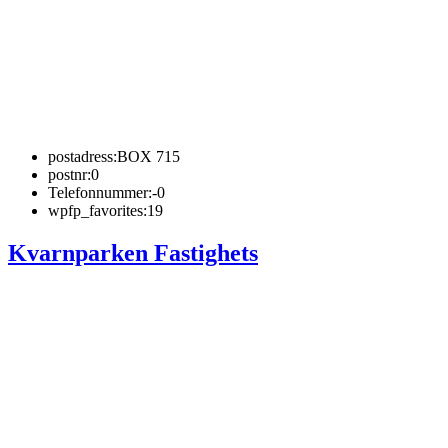
postadress:
BOX 715
postnr:
0
Telefonnummer:
-0
wpfp_favorites:
19
Kvarnparken Fastighets