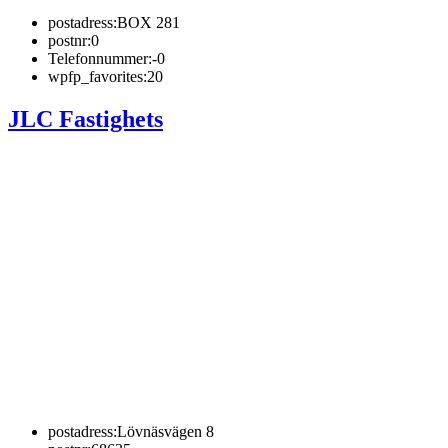
postadress:
BOX 281
postnr:
0
Telefonnummer:
-0
wpfp_favorites:
20
JLC Fastighets
postadress:
Lövnäsvägen 8