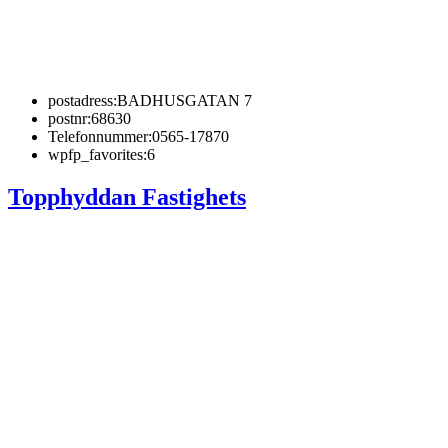
postadress:
BADHUSGATAN 7
postnr:
68630
Telefonnummer:
0565-17870
wpfp_favorites:
6
Topphyddan Fastighets