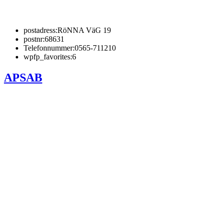
postadress:
RöNNA VäG 19
postnr:
68631
Telefonnummer:
0565-711210
wpfp_favorites:
6
APSAB