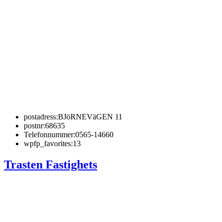
postadress:
BJöRNEVäGEN 11
postnr:
68635
Telefonnummer:
0565-14660
wpfp_favorites:
13
Trasten Fastighets