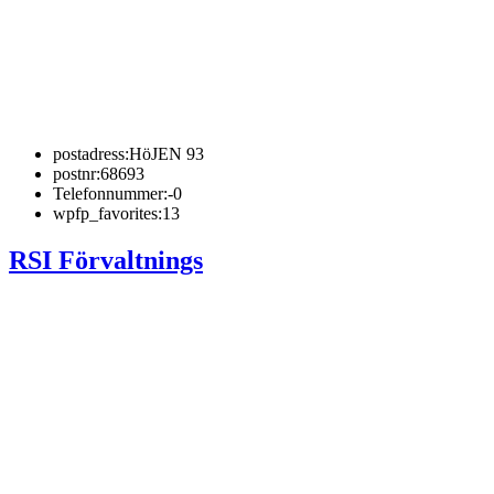
postadress:
HöJEN 93
postnr:
68693
Telefonnummer:
-0
wpfp_favorites:
13
RSI Förvaltnings