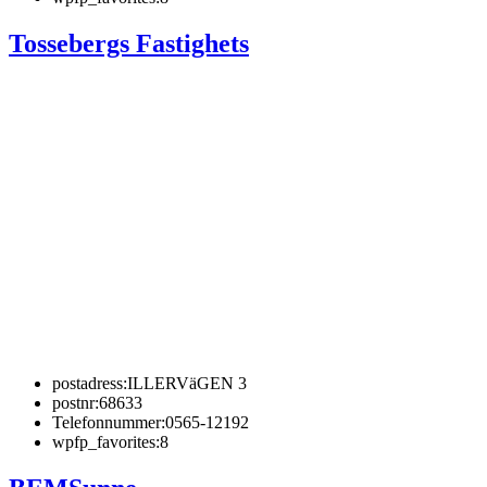
Tossebergs Fastighets
postadress:
ILLERVäGEN 3
postnr:
68633
Telefonnummer:
0565-12192
wpfp_favorites:
8