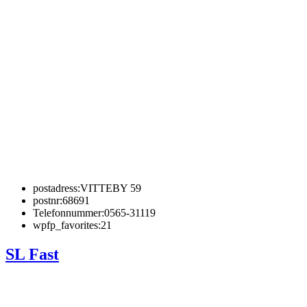
postadress:
VITTEBY 59
postnr:
68691
Telefonnummer:
0565-31119
wpfp_favorites:
21
SL Fast