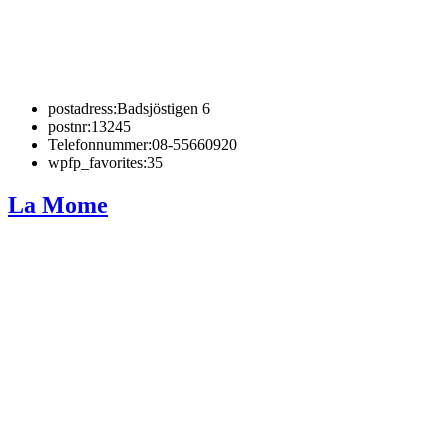
postadress:
Badsjöstigen 6
postnr:
13245
Telefonnummer:
08-55660920
wpfp_favorites:
35
La Mome