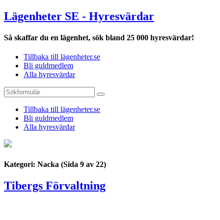
Lägenheter SE - Hyresvärdar
Så skaffar du en lägenhet, sök bland 25 000 hyresvärdar!
Tillbaka till lägenheter.se
Bli guldmedlem
Alla hyresvärdar
Tillbaka till lägenheter.se
Bli guldmedlem
Alla hyresvärdar
Kategori: Nacka
(Sida 9 av 22)
Tibergs Förvaltning