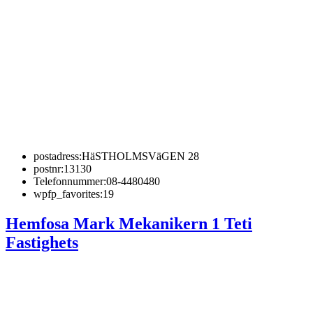
postadress:
HäSTHOLMSVäGEN 28
postnr:
13130
Telefonnummer:
08-4480480
wpfp_favorites:
19
Hemfosa Mark Mekanikern 1 Teti
Fastighets