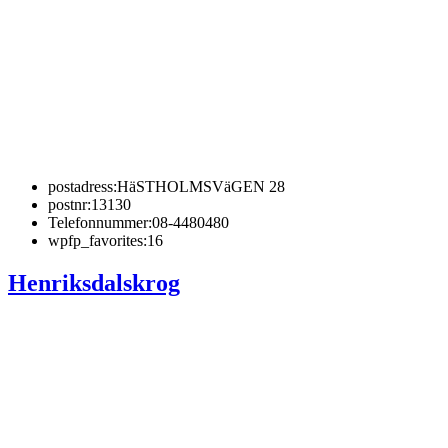
postadress:
HäSTHOLMSVäGEN 28
postnr:
13130
Telefonnummer:
08-4480480
wpfp_favorites:
16
Henriksdalskrog