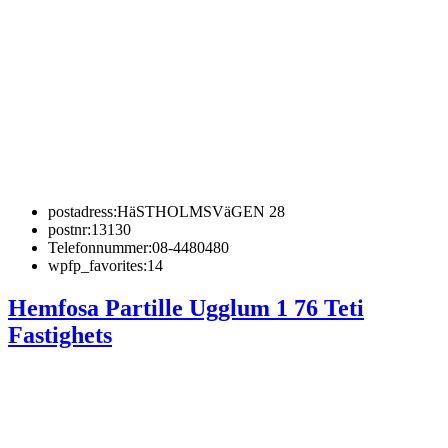
postadress:
HäSTHOLMSVäGEN 28
postnr:
13130
Telefonnummer:
08-4480480
wpfp_favorites:
14
Hemfosa Partille Ugglum 1 76 Teti
Fastighets