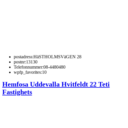
postadress:
HäSTHOLMSVäGEN 28
postnr:
13130
Telefonnummer:
08-4480480
wpfp_favorites:
10
Hemfosa Uddevalla Hvitfeldt 22 Teti
Fastighets