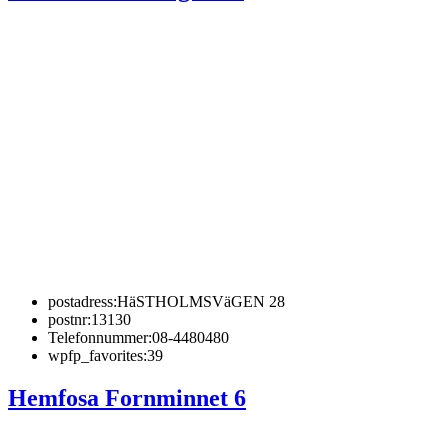
postadress:
HäSTHOLMSVäGEN 28
postnr:
13130
Telefonnummer:
08-4480480
wpfp_favorites:
39
Hemfosa Fornminnet 6