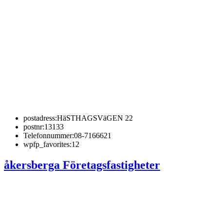
postadress:
HäSTHAGSVäGEN 22
postnr:
13133
Telefonnummer:
08-7166621
wpfp_favorites:
12
åkersberga Företagsfastigheter