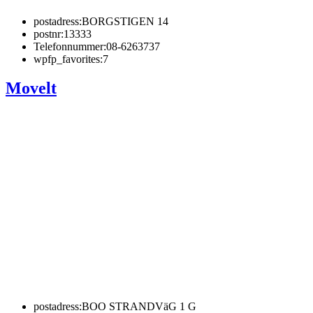
postadress:
BORGSTIGEN 14
postnr:
13333
Telefonnummer:
08-6263737
wpfp_favorites:
7
Movelt
postadress:
BOO STRANDVäG 1 G