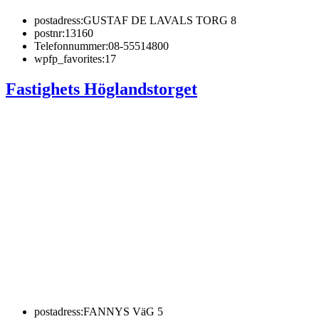
postadress:
GUSTAF DE LAVALS TORG 8
postnr:
13160
Telefonnummer:
08-55514800
wpfp_favorites:
17
Fastighets Höglandstorget
postadress:
FANNYS VäG 5