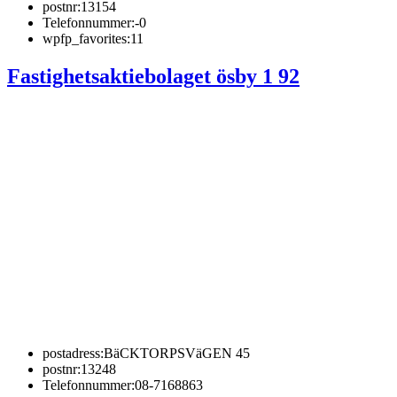
postnr:
13154
Telefonnummer:
-0
wpfp_favorites:
11
Fastighetsaktiebolaget ösby 1 92
postadress:
BäCKTORPSVäGEN 45
postnr:
13248
Telefonnummer:
08-7168863