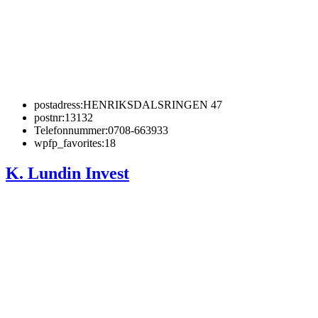
postadress:
HENRIKSDALSRINGEN 47
postnr:
13132
Telefonnummer:
0708-663933
wpfp_favorites:
18
K. Lundin Invest