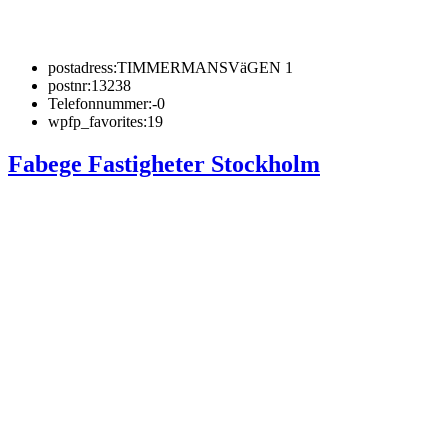
postadress:
TIMMERMANSVäGEN 1
postnr:
13238
Telefonnummer:
-0
wpfp_favorites:
19
Fabege Fastigheter Stockholm