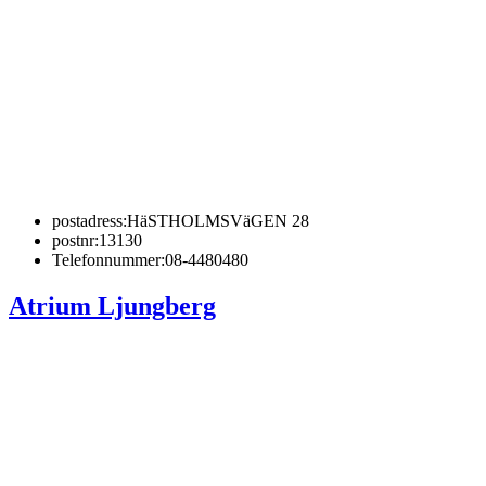
postadress:
HäSTHOLMSVäGEN 28
postnr:
13130
Telefonnummer:
08-4480480
Atrium Ljungberg