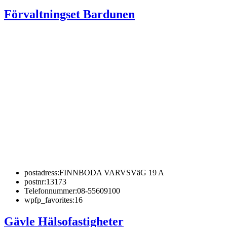
Förvaltningset Bardunen
postadress:
FINNBODA VARVSVäG 19 A
postnr:
13173
Telefonnummer:
08-55609100
wpfp_favorites:
16
Gävle Hälsofastigheter