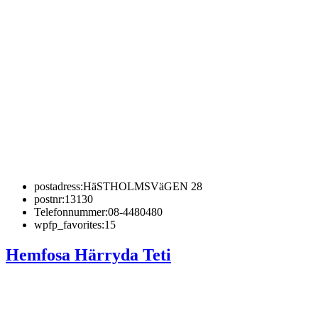
postadress:
HäSTHOLMSVäGEN 28
postnr:
13130
Telefonnummer:
08-4480480
wpfp_favorites:
15
Hemfosa Härryda Teti