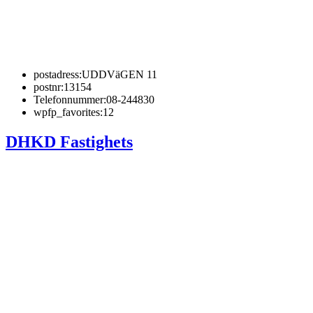
postadress:
UDDVäGEN 11
postnr:
13154
Telefonnummer:
08-244830
wpfp_favorites:
12
DHKD Fastighets