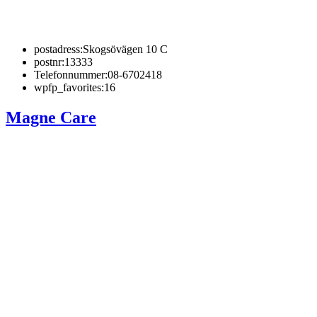
postadress:
Skogsövägen 10 C
postnr:
13333
Telefonnummer:
08-6702418
wpfp_favorites:
16
Magne Care