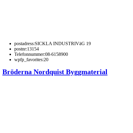
postadress:
SICKLA INDUSTRIVäG 19
postnr:
13154
Telefonnummer:
08-6158900
wpfp_favorites:
20
Bröderna Nordquist Byggmaterial