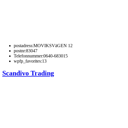
postadress:
MOVIKSVäGEN 12
postnr:
83047
Telefonnummer:
0640-683015
wpfp_favorites:
13
Scandivo Trading