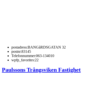
postadress:
BANGåRDSGATAN 32
postnr:
83145
Telefonnummer:
063-134010
wpfp_favorites:
22
Paulssons Trångsviken Fastighet