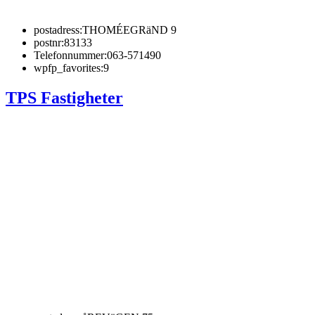
postadress:
THOMÉEGRäND 9
postnr:
83133
Telefonnummer:
063-571490
wpfp_favorites:
9
TPS Fastigheter