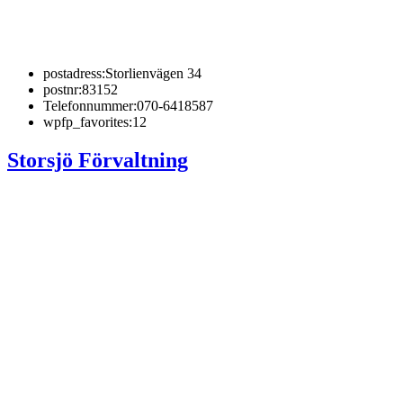
postadress:
Storlienvägen 34
postnr:
83152
Telefonnummer:
070-6418587
wpfp_favorites:
12
Storsjö Förvaltning