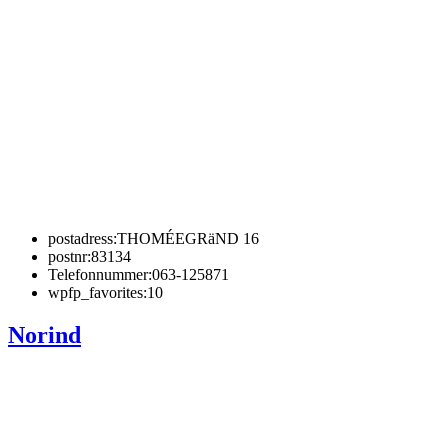
postadress:
THOMÉEGRäND 16
postnr:
83134
Telefonnummer:
063-125871
wpfp_favorites:
10
Norind