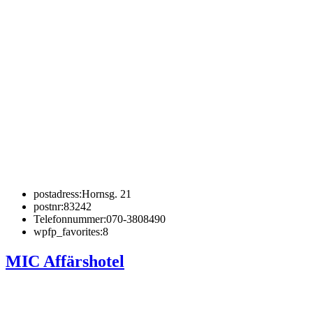
postadress:
Hornsg. 21
postnr:
83242
Telefonnummer:
070-3808490
wpfp_favorites:
8
MIC Affärshotel