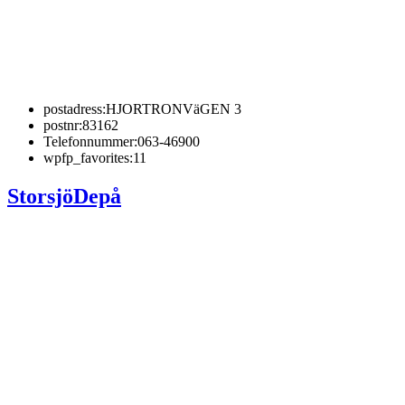
postadress:
HJORTRONVäGEN 3
postnr:
83162
Telefonnummer:
063-46900
wpfp_favorites:
11
StorsjöDepå