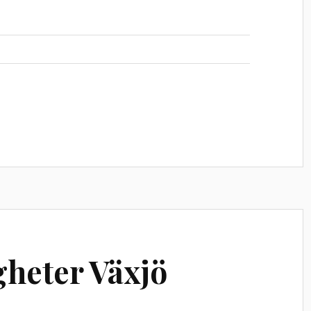
gheter Växjö