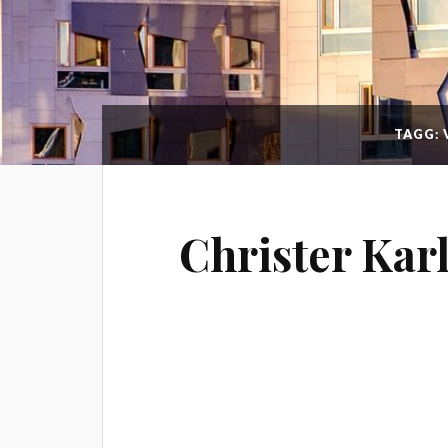
TAGG:
Christer Kar