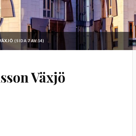
 VÄXJÖ
(SIDA 7 AV 14)
lsson Växjö