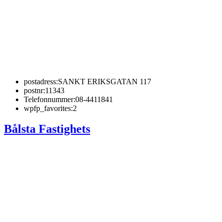
postadress:
SANKT ERIKSGATAN 117
postnr:
11343
Telefonnummer:
08-4411841
wpfp_favorites:
2
Bålsta Fastighets