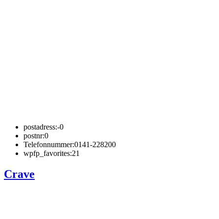
postadress:
-0
postnr:
0
Telefonnummer:
0141-228200
wpfp_favorites:
21
Crave