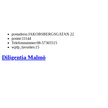
postadress:
JAKOBSBERGSGATAN 22
postnr:
11144
Telefonnummer:
08-57365515
wpfp_favorites:
15
Diligentia Malmö