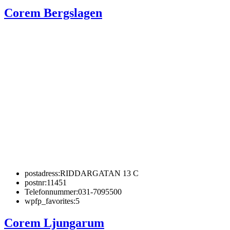
Corem Bergslagen
postadress:
RIDDARGATAN 13 C
postnr:
11451
Telefonnummer:
031-7095500
wpfp_favorites:
5
Corem Ljungarum