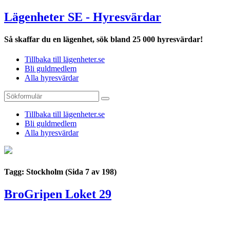
Lägenheter SE - Hyresvärdar
Så skaffar du en lägenhet, sök bland 25 000 hyresvärdar!
Tillbaka till lägenheter.se
Bli guldmedlem
Alla hyresvärdar
Tillbaka till lägenheter.se
Bli guldmedlem
Alla hyresvärdar
Tagg: Stockholm
(Sida 7 av 198)
BroGripen Loket 29