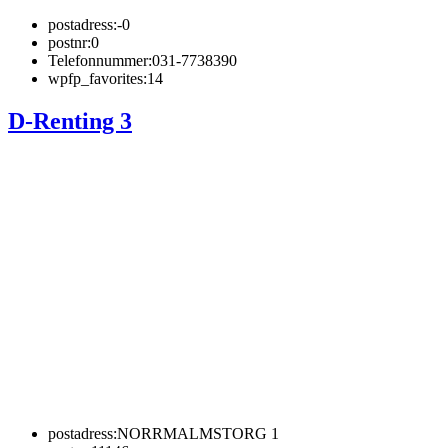
postadress:
-0
postnr:
0
Telefonnummer:
031-7738390
wpfp_favorites:
14
D-Renting 3
postadress:
NORRMALMSTORG 1