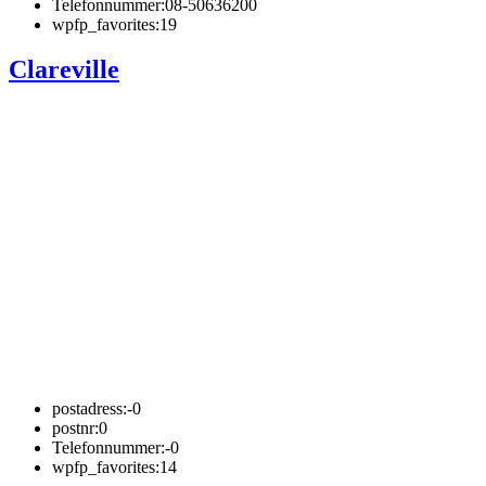
Telefonnummer:
08-50636200
wpfp_favorites:
19
Clareville
postadress:
-0
postnr:
0
Telefonnummer:
-0
wpfp_favorites:
14