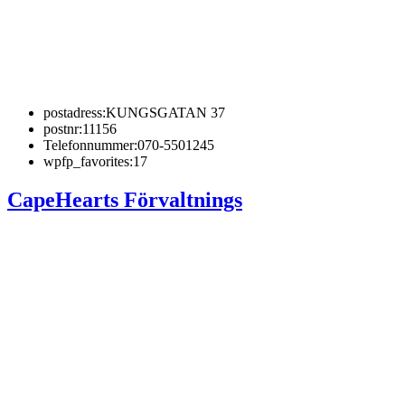
postadress:
KUNGSGATAN 37
postnr:
11156
Telefonnummer:
070-5501245
wpfp_favorites:
17
CapeHearts Förvaltnings