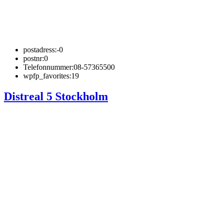
postadress:
-0
postnr:
0
Telefonnummer:
08-57365500
wpfp_favorites:
19
Distreal 5 Stockholm