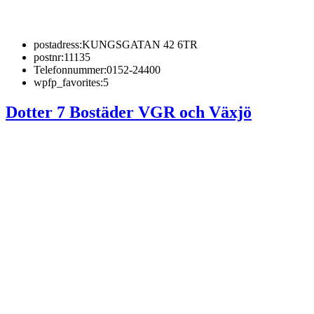
postadress:
KUNGSGATAN 42 6TR
postnr:
11135
Telefonnummer:
0152-24400
wpfp_favorites:
5
Dotter 7 Bostäder VGR och Växjö