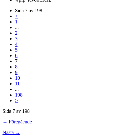
Sida 7 av 198
<
1
...
2
3
4
5
6
7
8
9
10
11
...
198
>
Sida 7 av 198
← Föregående
Nästa →