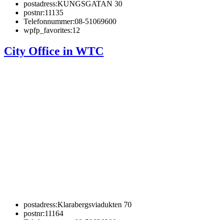
postadress:
KUNGSGATAN 30
postnr:
11135
Telefonnummer:
08-51069600
wpfp_favorites:
12
City Office in WTC
postadress:
Klarabergsviadukten 70
postnr:
11164