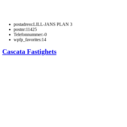
postadress:
LILL-JANS PLAN 3
postnr:
11425
Telefonnummer:
-0
wpfp_favorites:
14
Cascata Fastighets