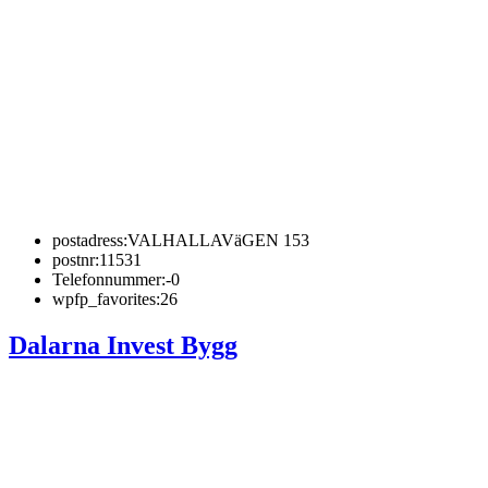
postadress:
VALHALLAVäGEN 153
postnr:
11531
Telefonnummer:
-0
wpfp_favorites:
26
Dalarna Invest Bygg