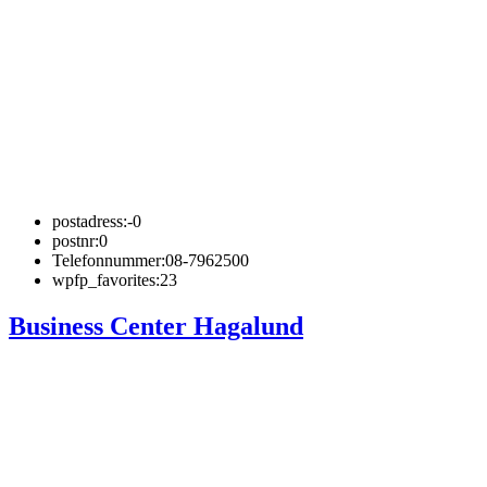
postadress:
-0
postnr:
0
Telefonnummer:
08-7962500
wpfp_favorites:
23
Business Center Hagalund