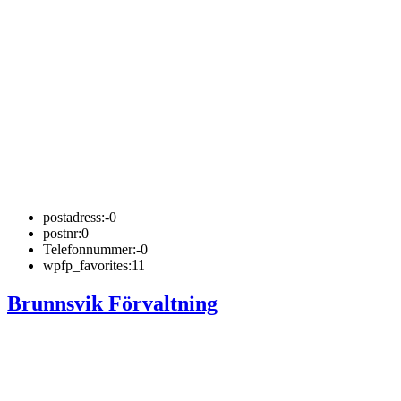
postadress:
-0
postnr:
0
Telefonnummer:
-0
wpfp_favorites:
11
Brunnsvik Förvaltning