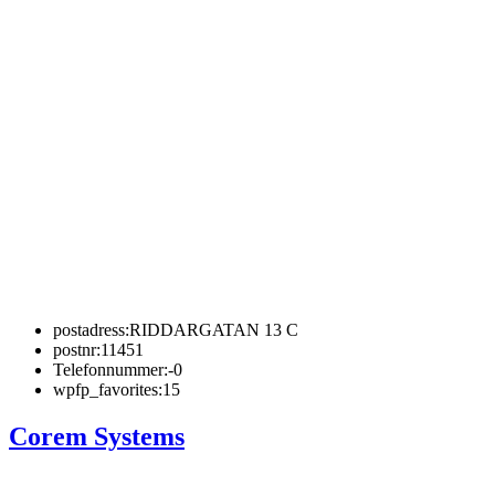
postadress:
RIDDARGATAN 13 C
postnr:
11451
Telefonnummer:
-0
wpfp_favorites:
15
Corem Systems