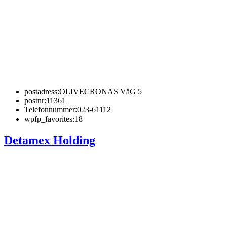
postadress:
OLIVECRONAS VäG 5
postnr:
11361
Telefonnummer:
023-61112
wpfp_favorites:
18
Detamex Holding