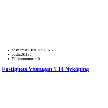
postadress:
RINGVäGEN 25
postnr:
61135
Telefonnummer:
-0
Fastighets Vitstugan 1 14 Nyköping