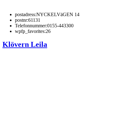
postadress:
NYCKELVäGEN 14
postnr:
61131
Telefonnummer:
0155-443300
wpfp_favorites:
26
Klövern Leila