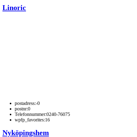
Linoric
postadress:
-0
postnr:
0
Telefonnummer:
0240-76075
wpfp_favorites:
16
Nyköpingshem