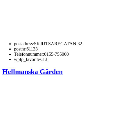
postadress:
SKJUTSAREGATAN 32
postnr:
61133
Telefonnummer:
0155-755000
wpfp_favorites:
13
Hellmanska Gården