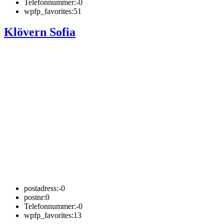
Telefonnummer:
-0
wpfp_favorites:
51
Klövern Sofia
postadress:
-0
postnr:
0
Telefonnummer:
-0
wpfp_favorites:
13