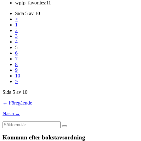
wpfp_favorites:
11
Sida 5 av 10
<
1
2
3
4
5
6
7
8
9
10
>
Sida 5 av 10
← Föregående
Nästa →
Kommun efter bokstavsordning