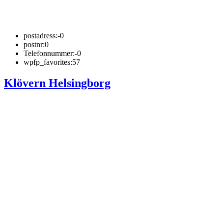
postadress:
-0
postnr:
0
Telefonnummer:
-0
wpfp_favorites:
57
Klövern Helsingborg