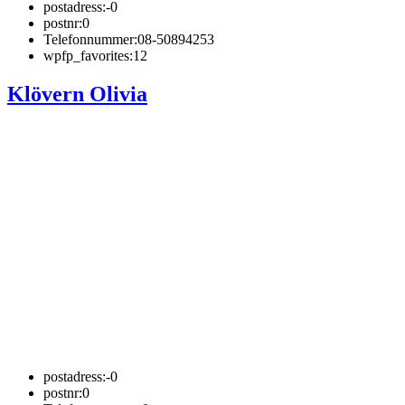
postadress:
-0
postnr:
0
Telefonnummer:
08-50894253
wpfp_favorites:
12
Klövern Olivia
postadress:
-0
postnr:
0