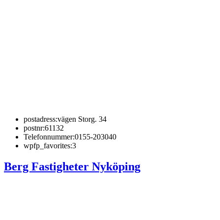
postadress:
vägen Storg. 34
postnr:
61132
Telefonnummer:
0155-203040
wpfp_favorites:
3
Berg Fastigheter Nyköping