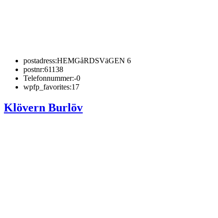
postadress:
HEMGåRDSVäGEN 6
postnr:
61138
Telefonnummer:
-0
wpfp_favorites:
17
Klövern Burlöv