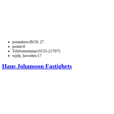
postadress:
BOX 27
postnr:
0
Telefonnummer:
0155-217075
wpfp_favorites:
17
Hans Johansson Fastighets