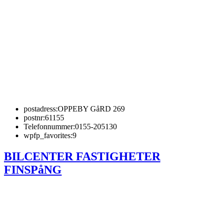
postadress:
OPPEBY GåRD 269
postnr:
61155
Telefonnummer:
0155-205130
wpfp_favorites:
9
BILCENTER FASTIGHETER
FINSPåNG