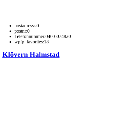
postadress:
-0
postnr:
0
Telefonnummer:
040-6074820
wpfp_favorites:
18
Klövern Halmstad