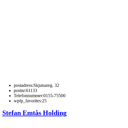
postadress:
Skjutsareg. 32
postnr:
61133
Telefonnummer:
0155-75500
wpfp_favorites:
25
Stefan Emtås Holding