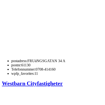
postadress:
FRUäNGSGATAN 34 A
postnr:
61130
Telefonnummer:
0708-414160
wpfp_favorites:
11
Westbarn Cityfastigheter