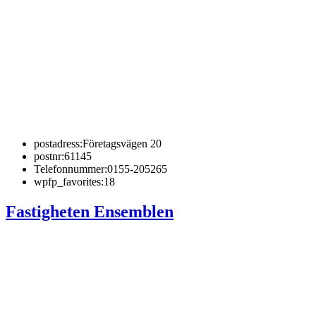
postadress:
Företagsvägen 20
postnr:
61145
Telefonnummer:
0155-205265
wpfp_favorites:
18
Fastigheten Ensemblen