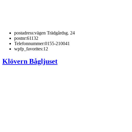
postadress:
vägen Trädgårdsg. 24
postnr:
61132
Telefonnummer:
0155-210041
wpfp_favorites:
12
Klövern Bågljuset