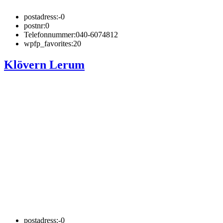
postadress:
-0
postnr:
0
Telefonnummer:
040-6074812
wpfp_favorites:
20
Klövern Lerum
postadress:
-0