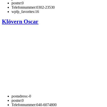
postnr:
0
Telefonnummer:
0302-23530
wpfp_favorites:
16
Klövern Oscar
postadress:
-0
postnr:
0
Telefonnummer:
040-6074800