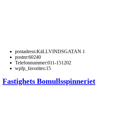
postadress:
KäLLVINDSGATAN 1
postnr:
60240
Telefonnummer:
011-151202
wpfp_favorites:
15
Fastighets Bomullsspinneriet