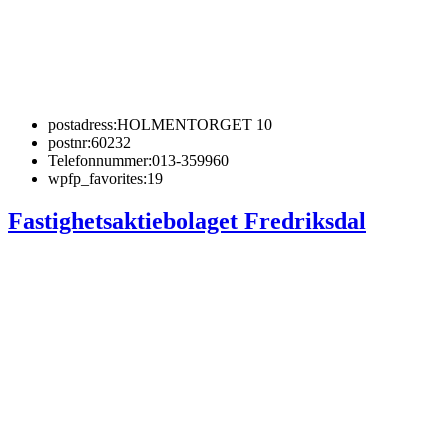
postadress:
HOLMENTORGET 10
postnr:
60232
Telefonnummer:
013-359960
wpfp_favorites:
19
Fastighetsaktiebolaget Fredriksdal