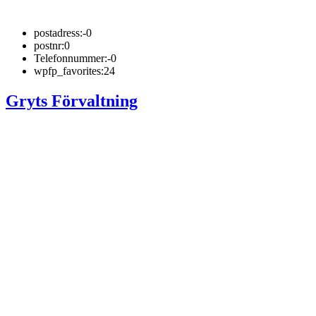
postadress:
-0
postnr:
0
Telefonnummer:
-0
wpfp_favorites:
24
Gryts Förvaltning