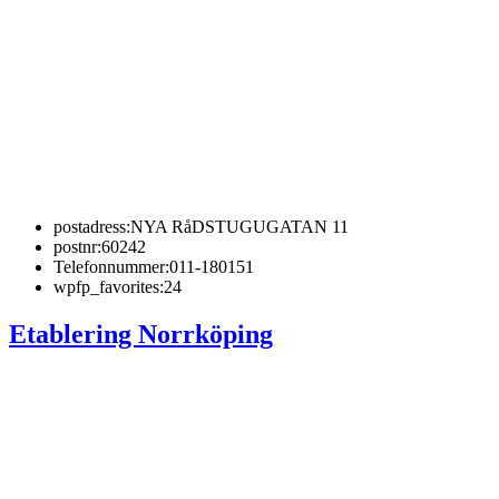
postadress:
NYA RåDSTUGUGATAN 11
postnr:
60242
Telefonnummer:
011-180151
wpfp_favorites:
24
Etablering Norrköping