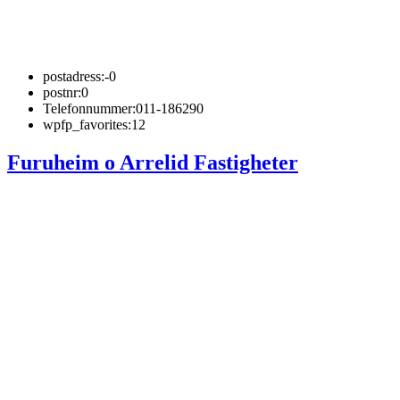
postadress:
-0
postnr:
0
Telefonnummer:
011-186290
wpfp_favorites:
12
Furuheim o Arrelid Fastigheter