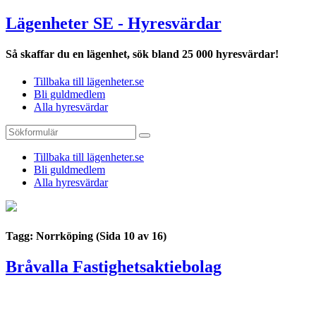
Lägenheter SE - Hyresvärdar
Så skaffar du en lägenhet, sök bland 25 000 hyresvärdar!
Tillbaka till lägenheter.se
Bli guldmedlem
Alla hyresvärdar
Tillbaka till lägenheter.se
Bli guldmedlem
Alla hyresvärdar
Tagg: Norrköping
(Sida 10 av 16)
Bråvalla Fastighetsaktiebolag