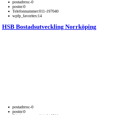
postadress:
-0
postnr:
0
Telefonnummer:
011-197040
wpfp_favorites:
14
HSB Bostadsutveckling Norrköping
postadress:
-0
postnr:
0