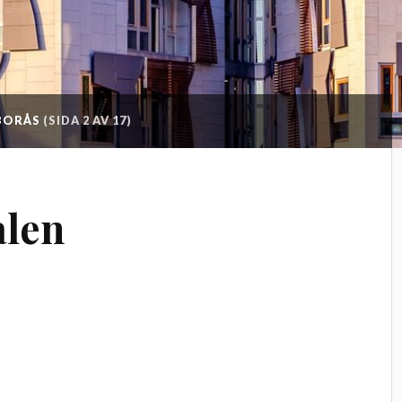
 BORÅS
(SIDA 2 AV 17)
alen