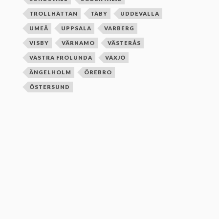
TROLLHÄTTAN
TÄBY
UDDEVALLA
UMEÅ
UPPSALA
VARBERG
VISBY
VÄRNAMO
VÄSTERÅS
VÄSTRA FRÖLUNDA
VÄXJÖ
ÄNGELHOLM
ÖREBRO
ÖSTERSUND