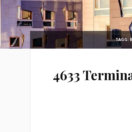
TAGG:
4633 Termin