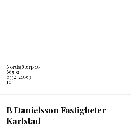
Nordsjötorp 10
66992
0552-21063
10
B Danielsson Fastigheter
Karlstad