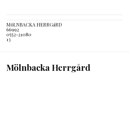
MöLNBACKA HERRGåRD
66992
0552-21080
13
Mölnbacka Herrgård