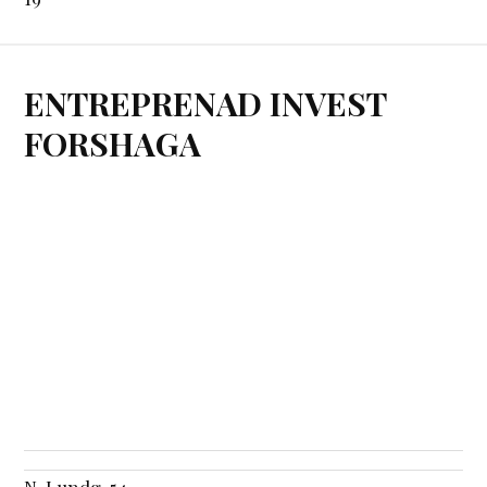
ENTREPRENAD INVEST
FORSHAGA
N. Lundg. 54