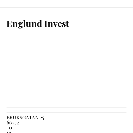
Englund Invest
BRUKSGATAN 25
66732
-0
19