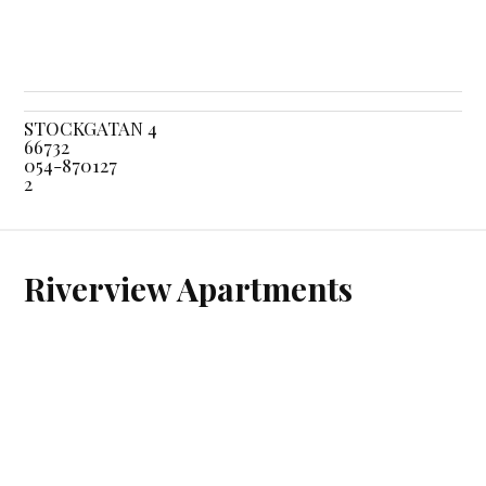
STOCKGATAN 4
66732
054-870127
2
Riverview Apartments