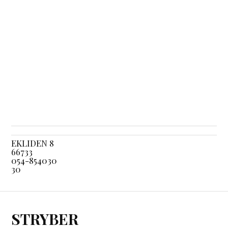
EKLIDEN 8
66733
054-854030
30
STRYBER