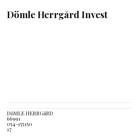
Dömle Herrgård Invest
DöMLE HERRGåRD
66991
054-155150
17