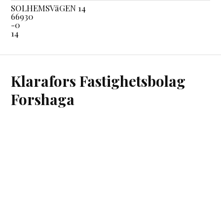
SOLHEMSVäGEN 14
66930
-0
14
Klarafors Fastighetsbolag
Forshaga