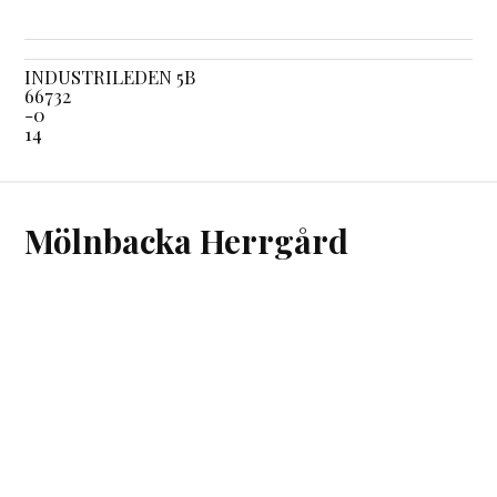
INDUSTRILEDEN 5B
66732
-0
14
Mölnbacka Herrgård