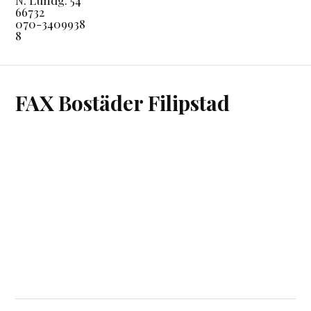
66732
070-3409938
8
FAX Bostäder Filipstad