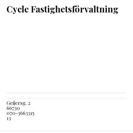
Cycle Fastighetsförvaltning
Geijersg. 2
66730
070-3663315
13