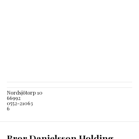
Nordsjötorp 10
66992
0552-21063
6
Bror Danielsson Holding