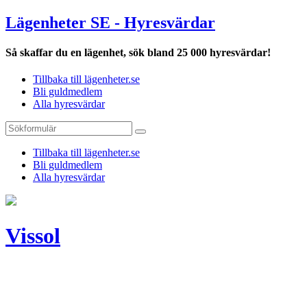
Lägenheter SE - Hyresvärdar
Så skaffar du en lägenhet, sök bland 25 000 hyresvärdar!
Tillbaka till lägenheter.se
Bli guldmedlem
Alla hyresvärdar
Tillbaka till lägenheter.se
Bli guldmedlem
Alla hyresvärdar
Vissol