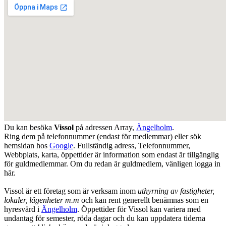
Du kan besöka
Vissol
på adressen
Array
,
Ängelholm
.
Ring dem på telefonnummer (endast för medlemmar) eller sök
hemsidan hos
Google
. Fullständig adress, Telefonnummer,
Webbplats, karta, öppettider är information som endast är tillgänglig
för guldmedlemmar. Om du redan är guldmedlem, vänligen logga in
här.
Vissol är ett företag som är verksam inom
uthyrning av fastigheter,
lokaler, lägenheter m.m
och kan rent generellt benämnas som en
hyresvärd i
Ängelholm
. Öppettider för Vissol kan variera med
undantag för semester, röda dagar och du kan uppdatera tiderna