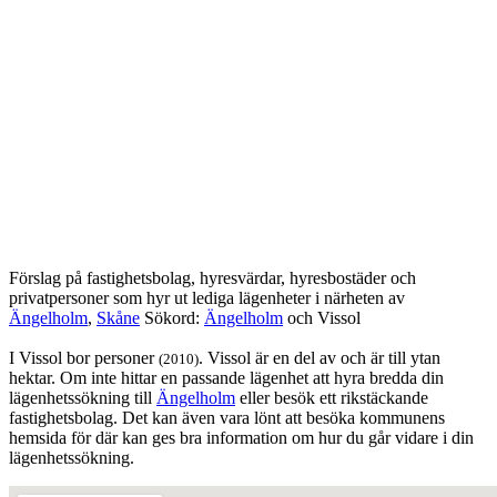
Förslag på fastighetsbolag, hyresvärdar, hyresbostäder och
privatpersoner som hyr ut lediga lägenheter i närheten av
Ängelholm
,
Skåne
Sökord:
Ängelholm
och Vissol
I Vissol bor personer
. Vissol är en del av och är till ytan
(2010)
hektar. Om inte hittar en passande lägenhet att hyra bredda din
lägenhetssökning till
Ängelholm
eller besök ett rikstäckande
fastighetsbolag. Det kan även vara lönt att besöka kommunens
hemsida för där kan ges bra information om hur du går vidare i din
lägenhetssökning.