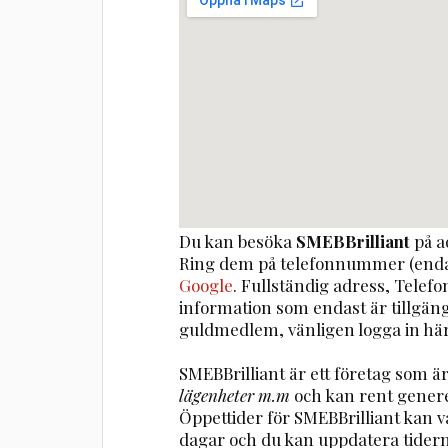
Du kan besöka
SMEBBrilliant
på a
Ring dem på telefonnummer (enda
Google
. Fullständig adress, Telef
information som endast är tillgä
guldmedlem, vänligen logga in här
SMEBBrilliant är ett företag som 
lägenheter m.m
och kan rent gener
Öppettider för SMEBBrilliant kan 
dagar och du kan uppdatera tider