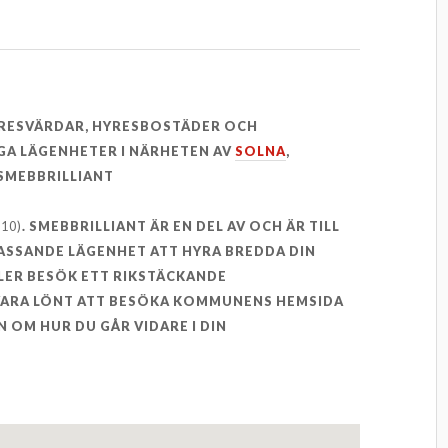
YRESVÄRDAR, HYRESBOSTÄDER OCH
GA LÄGENHETER I NÄRHETEN AV
SOLNA
,
SMEBBRILLIANT
010)
. SMEBBRILLIANT ÄR EN DEL AV OCH ÄR TILL
PASSANDE LÄGENHET ATT HYRA BREDDA DIN
LER BESÖK ETT RIKSTÄCKANDE
 VARA LÖNT ATT BESÖKA KOMMUNENS HEMSIDA
 OM HUR DU GÅR VIDARE I DIN