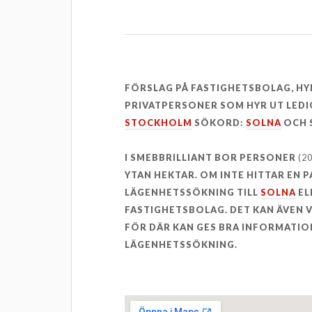
FÖRSLAG PÅ FASTIGHETSBOLAG, H
PRIVATPERSONER SOM HYR UT LEDI
STOCKHOLM
SÖKORD:
SOLNA
OCH 
I SMEBBRILLIANT BOR PERSONER
(2
YTAN HEKTAR. OM INTE HITTAR EN 
LÄGENHETSSÖKNING TILL
SOLNA
EL
FASTIGHETSBOLAG. DET KAN ÄVEN
FÖR DÄR KAN GES BRA INFORMATION
LÄGENHETSSÖKNING.