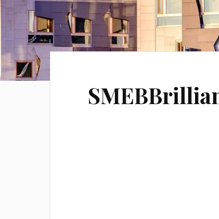
SMEBBrillia