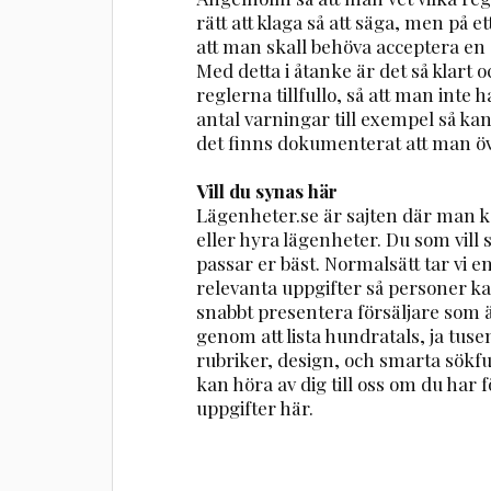
rätt att klaga så att säga, men på 
att man skall behöva acceptera en 
Med detta i åtanke är det så klart oc
reglerna tillfullo, så att man inte 
antal varningar till exempel så kan d
det finns dokumenterat att man öv
Vill du synas här
Lägenheter.se är sajten där man ka
eller hyra lägenheter. Du som vill
passar er bäst. Normalsätt tar vi 
relevanta uppgifter så personer ka
snabbt presentera försäljare som ä
genom att lista hundratals, ja tuse
rubriker, design, och smarta sökfu
kan höra av dig till oss om du har fö
uppgifter här.