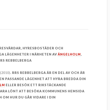
YRESVÄRDAR, HYRESBOSTÄDER OCH
GA LÄGENHETER I NÄRHETEN AV
ÄNGELHOLM
,
RS REBBELBERGA
R
(2010)
. RRS REBBELBERGA ÄR EN DEL AV OCH ÄR
R EN PASSANDE LÄGENHET ATT HYRA BREDDA DIN
LM
ELLER BESÖK ETT RIKSTÄCKANDE
 VARA LÖNT ATT BESÖKA KOMMUNENS HEMSIDA
 OM HUR DU GÅR VIDARE I DIN