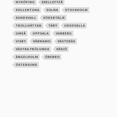
NYKÖPING
SKELLEFTEÅ
SOLLENTUNA
SOLNA
STOCKHOLM
SUNDSVALL
SÖDERTÄLJE
TROLLHÄTTAN
TÄBY
UDDEVALLA
UMEÅ
UPPSALA
VARBERG
VISBY
VÄRNAMO
VÄSTERÅS
VÄSTRA FRÖLUNDA
VÄXJÖ
ÄNGELHOLM
ÖREBRO
ÖSTERSUND