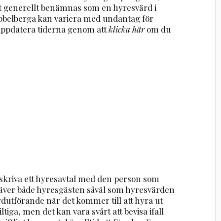
t generellt benämnas som en hyresvärd i
ebbelberga kan variera med undantag för
uppdatera tiderna genom att
klicka här
om du
 skriva ett hyresavtal med den person som
 kräver både hyresgästen såväl som hyresvärden
ardutförande när det kommer till att hyra ut
ltiga, men det kan vara svårt att bevisa ifall