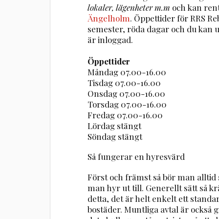
lokaler, lägenheter m.m
och kan ren
Ängelholm
. Öppettider för RRS R
semester, röda dagar och du kan 
är inloggad.
Öppettider
Måndag 07.00-16.00
Tisdag 07.00-16.00
Onsdag 07.00-16.00
Torsdag 07.00-16.00
Fredag 07.00-16.00
Lördag stängt
Söndag stängt
Så fungerar en hyresvärd
Först och främst så bör man alltid
man hyr ut till. Generellt sätt så
detta, det är helt enkelt ett stand
bostäder. Muntliga avtal är också gi