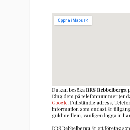
Du kan besöka
RRS Rebbelberga
p
Ring dem på telefonnummer (enda
Google
. Fullständig adress, Telef
information som endast är tillgä
guldmedlem, vänligen logga in här
RRS Rebbelberga är ett företag s