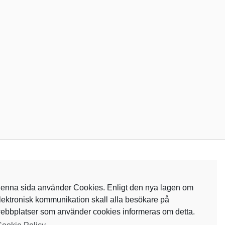
enna sida använder Cookies. Enligt den nya lagen om
lektronisk kommunikation skall alla besökare på
ebbplatser som använder cookies informeras om detta.