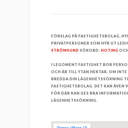
FÖRSLAG PÅ FASTIGHETSBOLAG, H
PRIVATPERSONER SOM HYR UT LEDI
STRÖMSUND
SÖKORD:
HOTING
OCH
I LEGOMENT FASTIGHET BOR PERS
OCH ÄR TILL YTAN HEKTAR. OM INT
BREDDA DIN LÄGENHETSSÖKNING T
FASTIGHETSBOLAG. DET KAN ÄVEN
FÖR DÄR KAN GES BRA INFORMATION
LÄGENHETSSÖKNING.