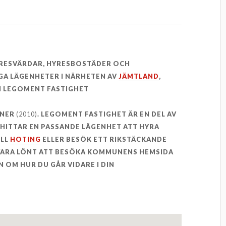
YRESVÄRDAR, HYRESBOSTÄDER OCH
GA LÄGENHETER I NÄRHETEN AV
JÄMTLAND
,
 LEGOMENT FASTIGHET
ONER
(2010)
. LEGOMENT FASTIGHET ÄR EN DEL AV
E HITTAR EN PASSANDE LÄGENHET ATT HYRA
ILL
HOTING
ELLER BESÖK ETT RIKSTÄCKANDE
 VARA LÖNT ATT BESÖKA KOMMUNENS HEMSIDA
 OM HUR DU GÅR VIDARE I DIN