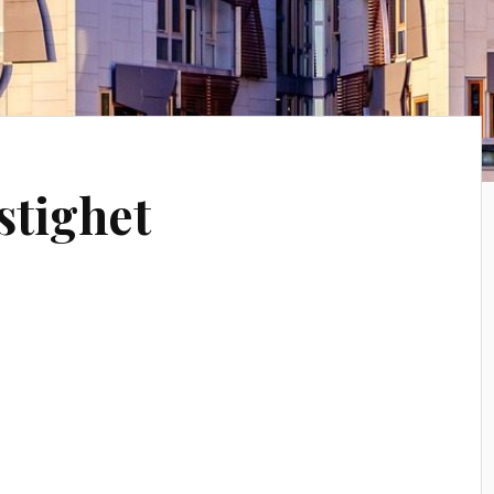
stighet