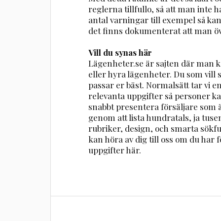
reglerna tillfullo, så att man inte 
antal varningar till exempel så kan d
det finns dokumenterat att man öv
Vill du synas här
Lägenheter.se är sajten där man ka
eller hyra lägenheter. Du som vill
passar er bäst. Normalsätt tar vi 
relevanta uppgifter så personer ka
snabbt presentera försäljare som ä
genom att lista hundratals, ja tuse
rubriker, design, och smarta sökfu
kan höra av dig till oss om du har fö
uppgifter här.