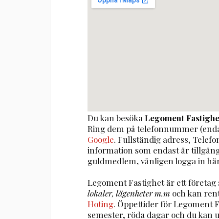
Du kan besöka
Legoment Fastighe
Ring dem på telefonnummer (enda
Google
. Fullständig adress, Telef
information som endast är tillgä
guldmedlem, vänligen logga in här
Legoment Fastighet är ett företa
lokaler, lägenheter m.m
och kan ren
Hoting
. Öppettider för Legoment 
semester, röda dagar och du kan 