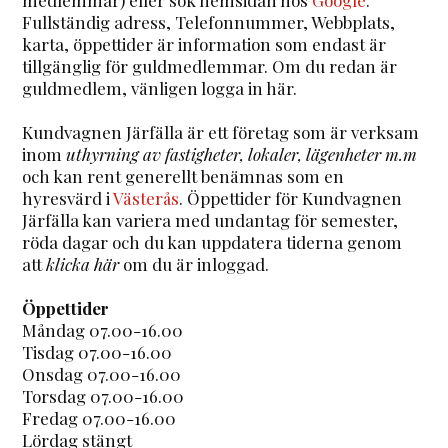
Fullständig adress, Telefonnummer, Webbplats,
karta, öppettider är information som endast är
tillgänglig för guldmedlemmar. Om du redan är
guldmedlem, vänligen logga in här.
Kundvagnen Järfälla är ett företag som är verksam
inom
uthyrning av fastigheter, lokaler, lägenheter m.m
och kan rent generellt benämnas som en
hyresvärd i
Västerås
. Öppettider för Kundvagnen
Järfälla kan variera med undantag för semester,
röda dagar och du kan uppdatera tiderna genom
att
klicka här
om du är inloggad.
Öppettider
Måndag 07.00-16.00
Tisdag 07.00-16.00
Onsdag 07.00-16.00
Torsdag 07.00-16.00
Fredag 07.00-16.00
Lördag stängt