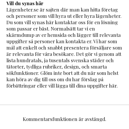
Vill du synas här
Lägenheter.se är sajten där man kan hitta företag
och personer som vill hyra ut eller hyra lägenheter.
Du som vill synas här kontaktar oss för en lösning
som passar er bäst. Normalsätt tar vi en
skärmdump av er hemsida och lägger till relevanta
uppgifter så personer kan kontakta er. Vi har som
mål att enkelt och snabbt presentera försäljare som
är relevanta för våra besökare. Det gör vi genom att
lista hundratals, ja tusentals svenska städer och
tätorter, tydliga rubriker, design, och smarta
sökfunktioner. Glöm inte bort att du när som helst
kan höra av dig till oss om du har förslag på
förbättringar eller vill lägga till dina uppgifter här.
Kommentarsfunktionen är avstängd.