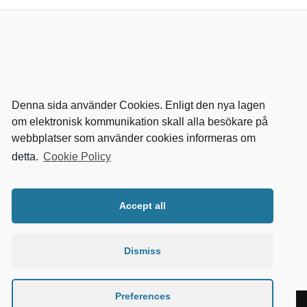
Denna sida använder Cookies. Enligt den nya lagen
om elektronisk kommunikation skall alla besökare på
webbplatser som använder cookies informeras om
detta.
Cookie Policy
RELEVANTA SIDOR
kvalster
Accept all
wikipedia
mitthem
fastighetssnabben
Dismiss
Preferences