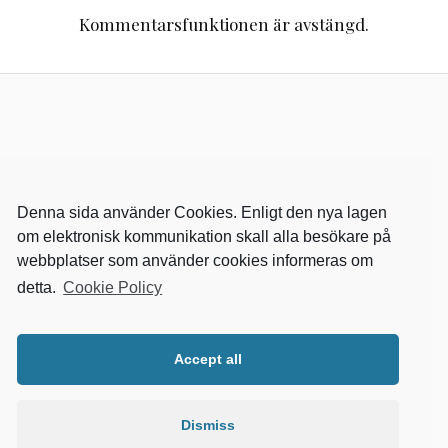
Kommentarsfunktionen är avstängd.
Denna sida använder Cookies. Enligt den nya lagen
om elektronisk kommunikation skall alla besökare på
webbplatser som använder cookies informeras om
detta.
Cookie Policy
RELEVANTA SIDOR
kvalster
Accept all
wikipedia
mitthem
fastighetssnabben
Dismiss