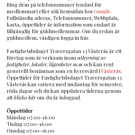
Ring dem på telefonnummer (endast för
medlemmar) eller sök hemsidan hos
Google
.
Fullständig adress, Telefonnummer, Webbplats,
karta, öppettider är information som endast är
tillgänglig för guldmedlemmar. Om du redan är
guldmedlem, vänligen logga in här.
Fastighetsbolaget Traversgatan 13 Västerås är ett
företag som är verksam inom
uthyrning av
fastigheter, lokaler, lägenheter m.m
och kan rent
generellt benämnas som en hyresvärd i
Västerås
.
Öppettider för Fastighetsbolaget Traversgatan 13
Västerås kan variera med undantag för semester,
röda dagar och du kan uppdatera tiderna genom
att
klicka här
om du är inloggad.
Öppettider
Måndag 07.00-16.00
Tisdag 07.00-16.00
Onsdag 07.00-16.00