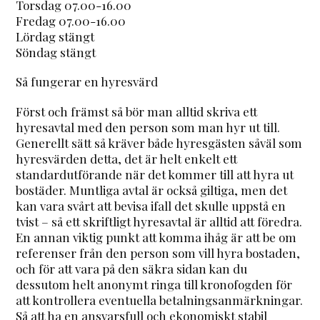
Torsdag 07.00-16.00
Fredag 07.00-16.00
Lördag stängt
Söndag stängt
Så fungerar en hyresvärd
Först och främst så bör man alltid skriva ett
hyresavtal med den person som man hyr ut till.
Generellt sätt så kräver både hyresgästen såväl som
hyresvärden detta, det är helt enkelt ett
standardutförande när det kommer till att hyra ut
bostäder. Muntliga avtal är också giltiga, men det
kan vara svårt att bevisa ifall det skulle uppstå en
tvist – så ett skriftligt hyresavtal är alltid att föredra.
En annan viktig punkt att komma ihåg är att be om
referenser från den person som vill hyra bostaden,
och för att vara på den säkra sidan kan du
dessutom helt anonymt ringa till kronofogden för
att kontrollera eventuella betalningsanmärkningar.
Så att ha en ansvarsfull och ekonomiskt stabil