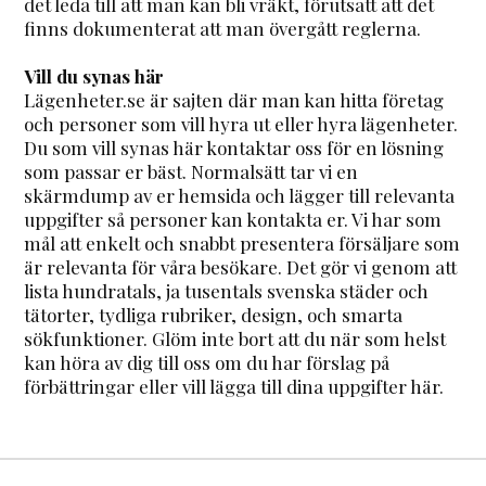
det leda till att man kan bli vräkt, förutsatt att det
finns dokumenterat att man övergått reglerna.
Vill du synas här
Lägenheter.se är sajten där man kan hitta företag
och personer som vill hyra ut eller hyra lägenheter.
Du som vill synas här kontaktar oss för en lösning
som passar er bäst. Normalsätt tar vi en
skärmdump av er hemsida och lägger till relevanta
uppgifter så personer kan kontakta er. Vi har som
mål att enkelt och snabbt presentera försäljare som
är relevanta för våra besökare. Det gör vi genom att
lista hundratals, ja tusentals svenska städer och
tätorter, tydliga rubriker, design, och smarta
sökfunktioner. Glöm inte bort att du när som helst
kan höra av dig till oss om du har förslag på
förbättringar eller vill lägga till dina uppgifter här.