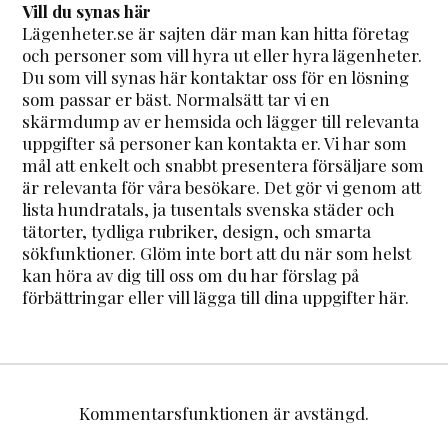
Vill du synas här
Lägenheter.se är sajten där man kan hitta företag
och personer som vill hyra ut eller hyra lägenheter.
Du som vill synas här kontaktar oss för en lösning
som passar er bäst. Normalsätt tar vi en
skärmdump av er hemsida och lägger till relevanta
uppgifter så personer kan kontakta er. Vi har som
mål att enkelt och snabbt presentera försäljare som
är relevanta för våra besökare. Det gör vi genom att
lista hundratals, ja tusentals svenska städer och
tätorter, tydliga rubriker, design, och smarta
sökfunktioner. Glöm inte bort att du när som helst
kan höra av dig till oss om du har förslag på
förbättringar eller vill lägga till dina uppgifter här.
Kommentarsfunktionen är avstängd.