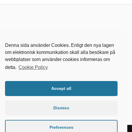
Denna sida använder Cookies. Enligt den nya lagen
om elektronisk kommunikation skall alla besökare på
webbplatser som använder cookies informeras om
detta.
Cookie Policy
RELEVANTA SIDOR
kvalster
Accept all
wikipedia
mitthem
fastighetssnabben
Dismiss
Preferences