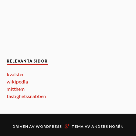
RELEVANTA SIDOR
kvalster
wikipedia
mitthem
fastighetssnabben
&
DRIVEN AV
WORDPRESS
TEMA AV
ANDERS NORÉN