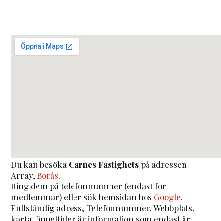
Du kan besöka
Carnes Fastighets
på adressen
Array
,
Borås
.
Ring dem på telefonnummer (endast för
medlemmar) eller sök hemsidan hos
Google
.
Fullständig adress, Telefonnummer, Webbplats,
karta, öppettider är information som endast är