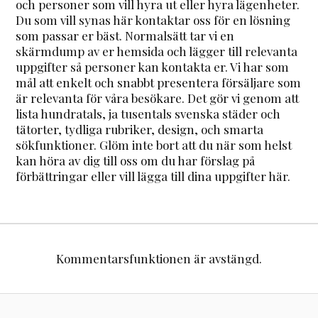
och personer som vill hyra ut eller hyra lägenheter.
Du som vill synas här kontaktar oss för en lösning
som passar er bäst. Normalsätt tar vi en
skärmdump av er hemsida och lägger till relevanta
uppgifter så personer kan kontakta er. Vi har som
mål att enkelt och snabbt presentera försäljare som
är relevanta för våra besökare. Det gör vi genom att
lista hundratals, ja tusentals svenska städer och
tätorter, tydliga rubriker, design, och smarta
sökfunktioner. Glöm inte bort att du när som helst
kan höra av dig till oss om du har förslag på
förbättringar eller vill lägga till dina uppgifter här.
Kommentarsfunktionen är avstängd.