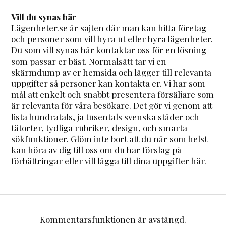
Vill du synas här
Lägenheter.se är sajten där man kan hitta företag
och personer som vill hyra ut eller hyra lägenheter.
Du som vill synas här kontaktar oss för en lösning
som passar er bäst. Normalsätt tar vi en
skärmdump av er hemsida och lägger till relevanta
uppgifter så personer kan kontakta er. Vi har som
mål att enkelt och snabbt presentera försäljare som
är relevanta för våra besökare. Det gör vi genom att
lista hundratals, ja tusentals svenska städer och
tätorter, tydliga rubriker, design, och smarta
sökfunktioner. Glöm inte bort att du när som helst
kan höra av dig till oss om du har förslag på
förbättringar eller vill lägga till dina uppgifter här.
Kommentarsfunktionen är avstängd.