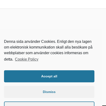
Denna sida använder Cookies. Enligt den nya lagen
om elektronisk kommunikation skall alla besökare på
webbplatser som använder cookies informeras om
detta.
Cookie Policy
RELEVANTA SIDOR
kvalster
Accept all
wikipedia
mitthem
fastighetssnabben
Dismiss